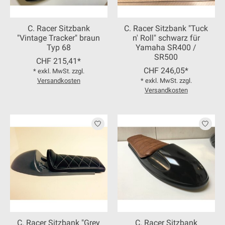
C. Racer Sitzbank
C. Racer Sitzbank "Tuck
"Vintage Tracker" braun
n' Roll" schwarz für
Typ 68
Yamaha SR400 /
SR500
CHF 215,41*
CHF 246,05*
* exkl. MwSt. zzgl.
Versandkosten
* exkl. MwSt. zzgl.
Versandkosten
C. Racer Sitzbank "Grey
C. Racer Sitzbank