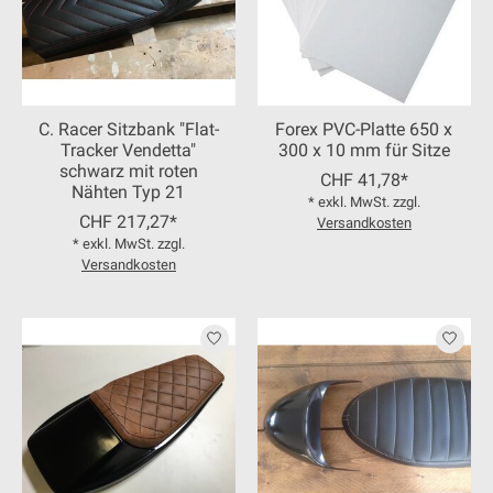
C. Racer Sitzbank "Flat-
Forex PVC-Platte 650 x
Tracker Vendetta"
300 x 10 mm für Sitze
schwarz mit roten
CHF 41,78*
Nähten Typ 21
* exkl. MwSt. zzgl.
CHF 217,27*
Versandkosten
* exkl. MwSt. zzgl.
Versandkosten