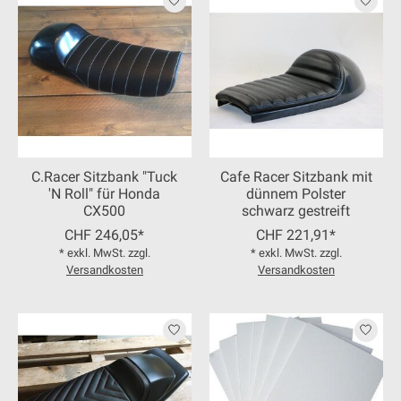
C.Racer Sitzbank "Tuck
Cafe Racer Sitzbank mit
'N Roll" für Honda
dünnem Polster
CX500
schwarz gestreift
CHF 246,05*
CHF 221,91*
* exkl. MwSt. zzgl.
* exkl. MwSt. zzgl.
Versandkosten
Versandkosten