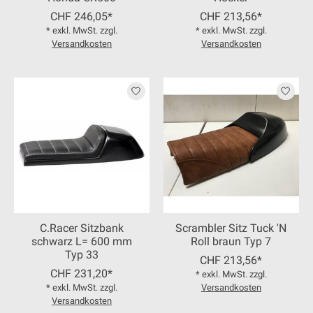
CHF 246,05*
CHF 213,56*
* exkl. MwSt. zzgl.
* exkl. MwSt. zzgl.
Versandkosten
Versandkosten
C.Racer Sitzbank
Scrambler Sitz Tuck 'N
schwarz L= 600 mm
Roll braun Typ 7
Typ 33
CHF 213,56*
CHF 231,20*
* exkl. MwSt. zzgl.
* exkl. MwSt. zzgl.
Versandkosten
Versandkosten