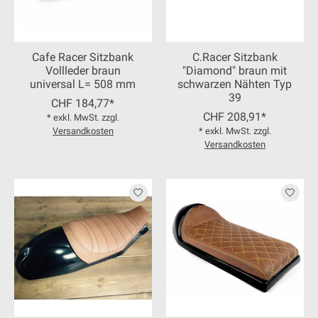
Cafe Racer Sitzbank
C.Racer Sitzbank
Vollleder braun
"Diamond" braun mit
universal L= 508 mm
schwarzen Nähten Typ
39
CHF 184,77*
CHF 208,91*
* exkl. MwSt. zzgl.
Versandkosten
* exkl. MwSt. zzgl.
Versandkosten