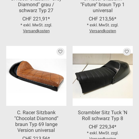
Diamond" grau /
"Future" braun Typ 1
schwarz Typ 27
universal
CHF 221,91*
CHF 213,56*
* exkl. MwSt. zzgl.
* exkl. MwSt. zzgl.
Versandkosten
Versandkosten
C. Racer Sitzbank
Scrambler Sitz Tuck 'N
"Chocolat Diamond"
Roll schwarz Typ 8
braun Typ 69 lange
CHF 229,34*
Version universal
* exkl. MwSt. zzgl.
CHF 213,56*
Versandkosten