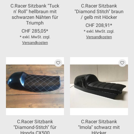
C.Racer Sitzbank "Tuck
C.Racer Sitzbank
n' Roll" hellbraun mit
"Diamond Stitch" braun
schwarzen Nähten für
/ gelb mit Höcker
Triumph
CHF 208,91*
CHF 285,05*
* exkl. MwSt. zzgl.
* exkl. MwSt. zzgl.
Versandkosten
Versandkosten
C.Racer Sitzbank
C.Racer Sitzbank
"Diamond-Stitch" für
"Imola" schwarz mit
Honda CX500
Höcker