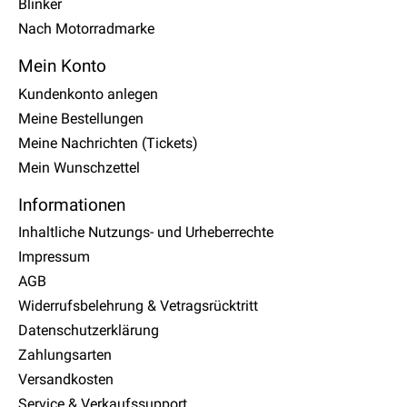
Blinker
Nach Motorradmarke
Mein Konto
Kundenkonto anlegen
Meine Bestellungen
Meine Nachrichten (Tickets)
Mein Wunschzettel
Informationen
Inhaltliche Nutzungs- und Urheberrechte
Impressum
AGB
Widerrufsbelehrung & Vetragsrücktritt
Datenschutzerklärung
Zahlungsarten
Versandkosten
Service & Verkaufssupport