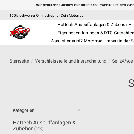
Wir benutzen Cookies nur für interne Zwecke um den Web
100% schweizer Onlineshop für Dein Motorrad
Hattech Auspuffanlagen & Zubehör
Eignungserklärungen & DTC-Gutachte
Was ist erlaubt? Motorrad-Umbau in der 
Startseite
/
Verschleissteile und Instandhaltung
/
SeilzÃ¼ge
S
Kategorien
Hattech Auspuffanlagen &
Zubehör
(23)