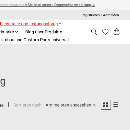
ationen beachten Sie bitte unsere Datenschutzerklärung. »
Registrieren / Anmelden
hleissteile und Instandhaltung
admarke
Blog über Produkte
Umbau und Custom Parts universal
ng
Sortieren nach
Am meisten angesehen
te