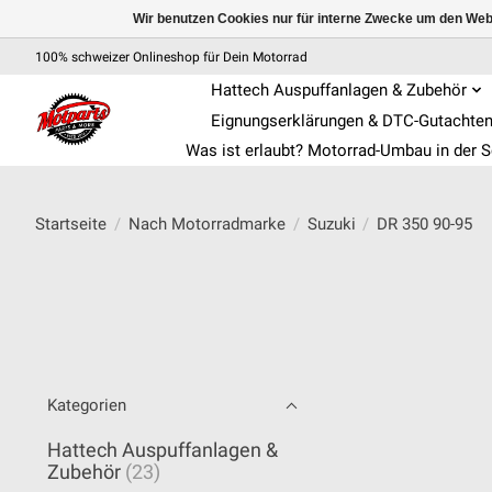
Wir benutzen Cookies nur für interne Zwecke um den Web
100% schweizer Onlineshop für Dein Motorrad
Hattech Auspuffanlagen & Zubehör
Eignungserklärungen & DTC-Gutachte
Was ist erlaubt? Motorrad-Umbau in der 
Startseite
/
Nach Motorradmarke
/
Suzuki
/
DR 350 90-95
Kategorien
Hattech Auspuffanlagen &
Zubehör
(23)