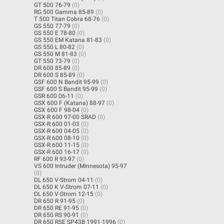
GT 500 76-79
(0)
RG 500 Gamma 85-89
(0)
T 500 Titan Cobra 68-76
(0)
GS 550 77-79
(0)
GS 550 E 78-80
(0)
GS 550 EM Katana 81-83
(0)
GS 550 L 80-82
(0)
GS 550 M 81-83
(0)
GT 550 73-79
(0)
DR 600 85-89
(0)
DR 600 S 85-89
(0)
GSF 600 N Bandit 95-99
(0)
GSF 600 S Bandit 95-99
(0)
GSR 600 06-11
(0)
GSX 600 F (Katana) 88-97
(0)
GSX 600 F 98-04
(0)
GSX-R 600 97-00 SRAD
(0)
GSX-R 600 01-03
(0)
GSX-R 600 04-05
(0)
GSX-R 600 08-10
(0)
GSX-R 600 11-15
(0)
GSX-R 600 16-17
(0)
RF 600 R 93-97
(0)
VS 600 Intruder (Minnesota) 95-97
(0)
DL 650 V-Strom 04-11
(0)
DL 650 K V-Strom 07-11
(0)
DL 650 V-Strom 12-15
(0)
DR 650 R 91-95
(0)
DR 650 RE 91-95
(0)
DR 650 RS 90-91
(0)
DR 650 RSE SP43B 1991-1996
(0)