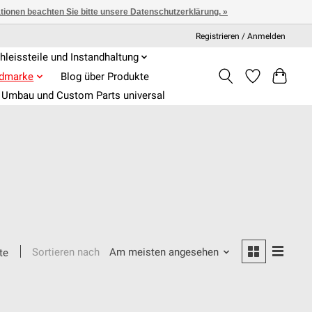
ationen beachten Sie bitte unsere Datenschutzerklärung. »
Registrieren / Anmelden
hleissteile und Instandhaltung
admarke
Blog über Produkte
Umbau und Custom Parts universal
Sortieren nach
Am meisten angesehen
te