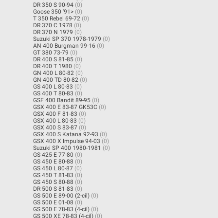
DR 350 S 90-94
(0)
Goose 350 '91>
(0)
T 350 Rebel 69-72
(0)
DR 370 C 1978
(0)
DR 370 N 1979
(0)
Suzuki SP 370 1978-1979
(0)
AN 400 Burgman 99-16
(0)
GT 380 73-79
(0)
DR 400 S 81-85
(0)
DR 400 T 1980
(0)
GN 400 L 80-82
(0)
GN 400 TD 80-82
(0)
GS 400 L 80-83
(0)
GS 400 T 80-83
(0)
GSF 400 Bandit 89-95
(0)
GSX 400 E 83-87 GK53C
(0)
GSX 400 F 81-83
(0)
GSX 400 L 80-83
(0)
GSX 400 S 83-87
(0)
GSX 400 S Katana 92-93
(0)
GSX 400 X Impulse 94-03
(0)
Suzuki SP 400 1980-1981
(0)
GS 425 E 77-80
(0)
GS 450 E 80-88
(0)
GS 450 L 80-87
(0)
GS 450 T 81-83
(0)
GS 450 S 80-88
(0)
DR 500 S 81-83
(0)
GS 500 E 89-00 (2-cil)
(0)
GS 500 E 01-08
(0)
GS 500 E 78-83 (4-cil)
(0)
GS 500 XE 78-83 (4-cil)
(0)