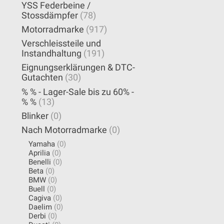
YSS Federbeine /
Stossdämpfer
(78)
Motorradmarke
(917)
Verschleissteile und
Instandhaltung
(191)
Eignungserklärungen & DTC-
Gutachten
(30)
% % - Lager-Sale bis zu 60% -
% %
(13)
Blinker
(0)
Nach Motorradmarke
(0)
Yamaha
(0)
Aprilia
(0)
Benelli
(0)
Beta
(0)
BMW
(0)
Buell
(0)
Cagiva
(0)
Daelim
(0)
Derbi
(0)