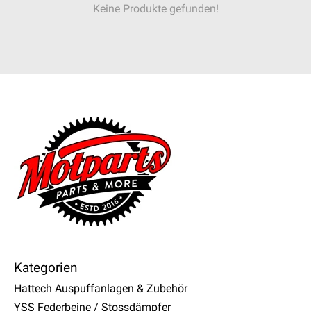
Keine Produkte gefunden!
Kategorien
Hattech Auspuffanlagen & Zubehör
YSS Federbeine / Stossdämpfer