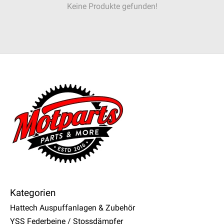
Keine Produkte gefunden!
Kategorien
Hattech Auspuffanlagen & Zubehör
YSS Federbeine / Stossdämpfer