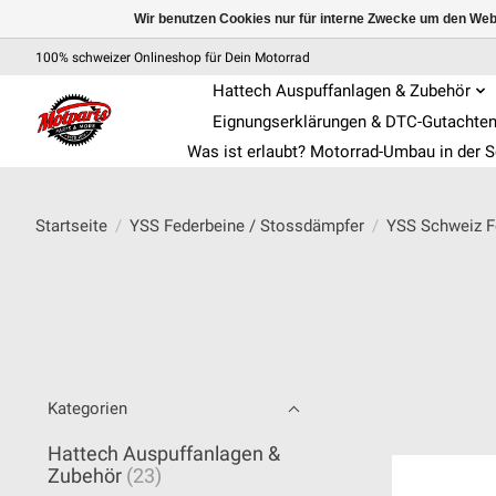
Wir benutzen Cookies nur für interne Zwecke um den Web
100% schweizer Onlineshop für Dein Motorrad
Hattech Auspuffanlagen & Zubehör
Eignungserklärungen & DTC-Gutachte
Was ist erlaubt? Motorrad-Umbau in der 
Startseite
/
YSS Federbeine / Stossdämpfer
/
YSS Schweiz F
Kategorien
Hattech Auspuffanlagen &
Zubehör
(23)