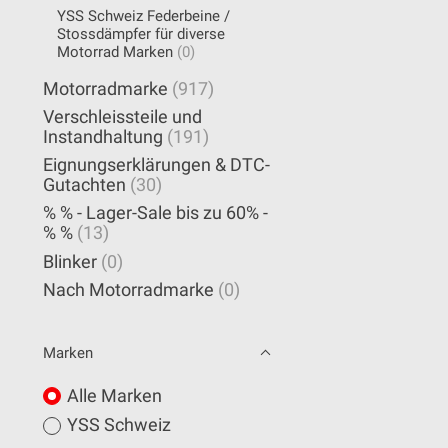
YSS Schweiz Federbeine /
Stossdämpfer für diverse
Motorrad Marken
(0)
Motorradmarke
(917)
Verschleissteile und
Instandhaltung
(191)
Eignungserklärungen & DTC-
Gutachten
(30)
% % - Lager-Sale bis zu 60% -
% %
(13)
Blinker
(0)
Nach Motorradmarke
(0)
Marken
Alle Marken
YSS Schweiz