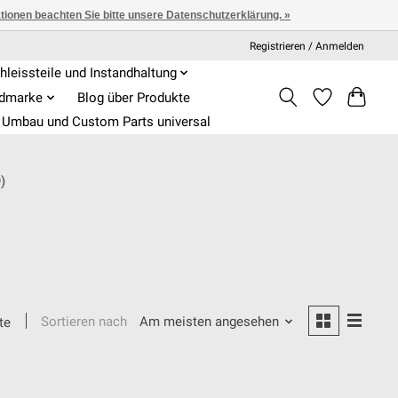
ationen beachten Sie bitte unsere Datenschutzerklärung. »
Registrieren / Anmelden
hleissteile und Instandhaltung
admarke
Blog über Produkte
Umbau und Custom Parts universal
)
Sortieren nach
Am meisten angesehen
te