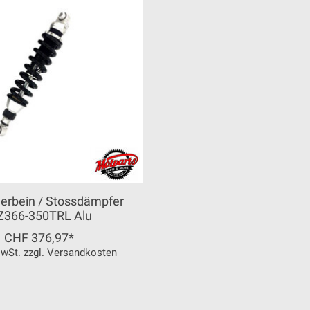
erbein / Stossdämpfer
366-350TRL Alu
CHF 376,97*
MwSt. zzgl.
Versandkosten