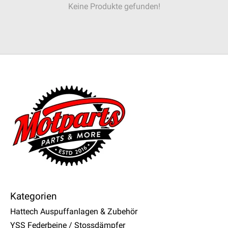
Keine Produkte gefunden!
Kategorien
Hattech Auspuffanlagen & Zubehör
YSS Federbeine / Stossdämpfer