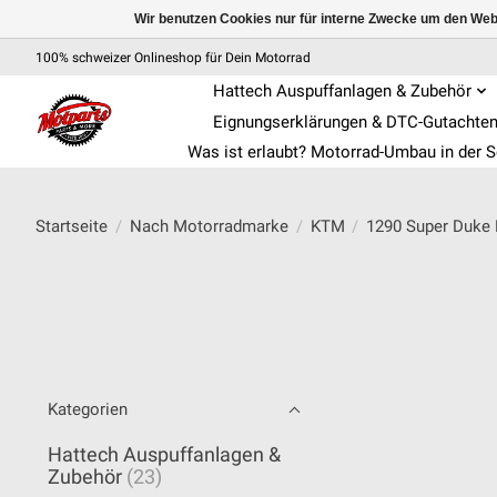
Wir benutzen Cookies nur für interne Zwecke um den Web
100% schweizer Onlineshop für Dein Motorrad
Hattech Auspuffanlagen & Zubehör
Eignungserklärungen & DTC-Gutachte
Was ist erlaubt? Motorrad-Umbau in der 
Startseite
/
Nach Motorradmarke
/
KTM
/
1290 Super Duke 
Kategorien
Hattech Auspuffanlagen &
Zubehör
(23)