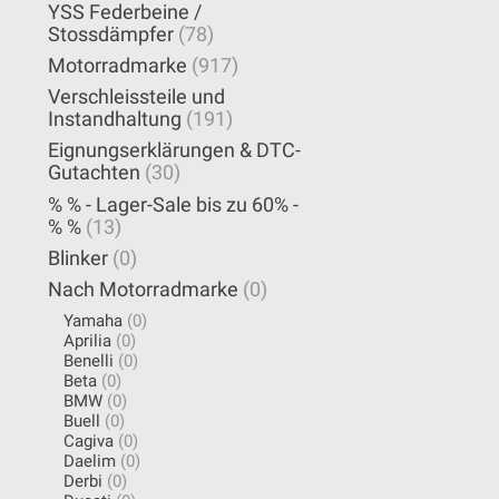
YSS Federbeine /
Stossdämpfer
(78)
Motorradmarke
(917)
Verschleissteile und
Instandhaltung
(191)
Eignungserklärungen & DTC-
Gutachten
(30)
% % - Lager-Sale bis zu 60% -
% %
(13)
Blinker
(0)
Nach Motorradmarke
(0)
Yamaha
(0)
Aprilia
(0)
Benelli
(0)
Beta
(0)
BMW
(0)
Buell
(0)
Cagiva
(0)
Daelim
(0)
Derbi
(0)