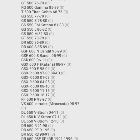
GT 500 76-79
(0)
RG 500 Gamma 85-89
(0)
T 500 Titan Cobra 68-76
(0)
GS 550 77-79
(0)
GS 550 E 78-80
(0)
GS 550 EM Katana 81-83
(0)
GS 550 L 80-82
(0)
GS 550 M 81-83
(0)
GT 550 73-79
(0)
DR 600 85-89
(0)
DR 600 S 85-89
(0)
GSF 600 N Bandit 95-99
(0)
GSF 600 S Bandit 95-99
(0)
GSR 600 06-11
(0)
GSX 600 F (Katana) 88-97
(0)
GSX 600 F 98-04
(0)
GSX-R 600 97-00 SRAD
(0)
GSX-R 600 01-03
(0)
GSX-R 600 04-05
(0)
GSX-R 600 08-10
(0)
GSX-R 600 11-15
(0)
GSX-R 600 16-17
(0)
RF 600 R 93-97
(0)
VS 600 Intruder (Minnesota) 95-97
(0)
DL 650 V-Strom 04-11
(0)
DL 650 K V-Strom 07-11
(0)
DL 650 V-Strom 12-15
(0)
DR 650 R 91-95
(0)
DR 650 RE 91-95
(0)
DR 650 RS 90-91
(0)
DR 650 RSE SP43B 1991-1996
(0)