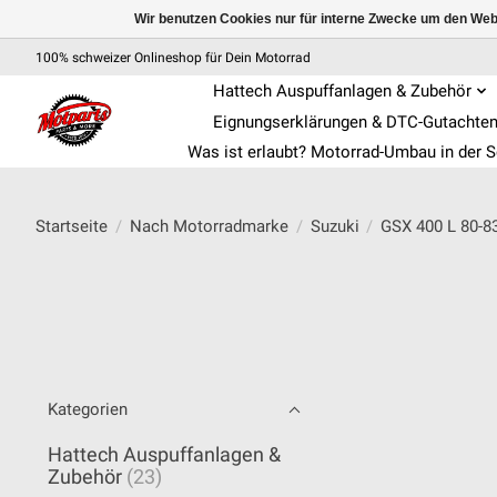
Wir benutzen Cookies nur für interne Zwecke um den Web
100% schweizer Onlineshop für Dein Motorrad
Hattech Auspuffanlagen & Zubehör
Eignungserklärungen & DTC-Gutachte
Was ist erlaubt? Motorrad-Umbau in der 
Startseite
/
Nach Motorradmarke
/
Suzuki
/
GSX 400 L 80-8
Kategorien
Hattech Auspuffanlagen &
Zubehör
(23)