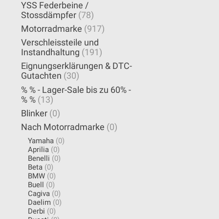
YSS Federbeine /
Stossdämpfer
(78)
Motorradmarke
(917)
Verschleissteile und
Instandhaltung
(191)
Eignungserklärungen & DTC-
Gutachten
(30)
% % - Lager-Sale bis zu 60% -
% %
(13)
Blinker
(0)
Nach Motorradmarke
(0)
Yamaha
(0)
Aprilia
(0)
Benelli
(0)
Beta
(0)
BMW
(0)
Buell
(0)
Cagiva
(0)
Daelim
(0)
Derbi
(0)