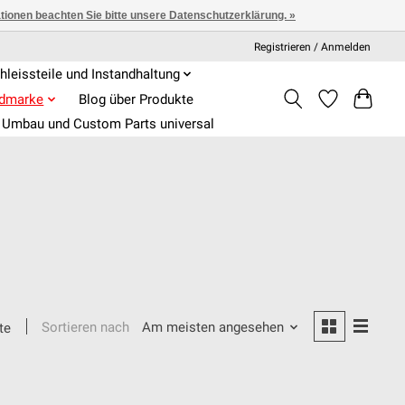
ationen beachten Sie bitte unsere Datenschutzerklärung. »
Registrieren / Anmelden
hleissteile und Instandhaltung
admarke
Blog über Produkte
Umbau und Custom Parts universal
Sortieren nach
Am meisten angesehen
te