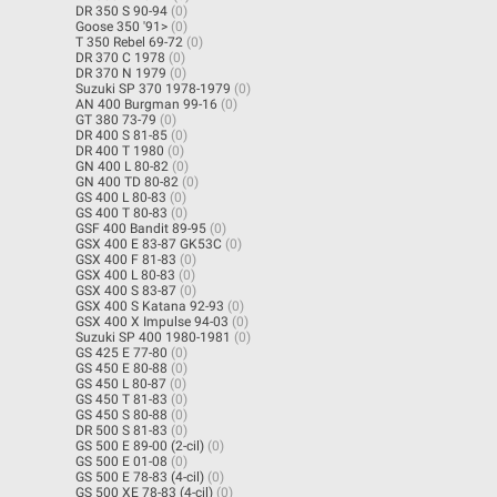
DR 350 S 90-94
(0)
Goose 350 '91>
(0)
T 350 Rebel 69-72
(0)
DR 370 C 1978
(0)
DR 370 N 1979
(0)
Suzuki SP 370 1978-1979
(0)
AN 400 Burgman 99-16
(0)
GT 380 73-79
(0)
DR 400 S 81-85
(0)
DR 400 T 1980
(0)
GN 400 L 80-82
(0)
GN 400 TD 80-82
(0)
GS 400 L 80-83
(0)
GS 400 T 80-83
(0)
GSF 400 Bandit 89-95
(0)
GSX 400 E 83-87 GK53C
(0)
GSX 400 F 81-83
(0)
GSX 400 L 80-83
(0)
GSX 400 S 83-87
(0)
GSX 400 S Katana 92-93
(0)
GSX 400 X Impulse 94-03
(0)
Suzuki SP 400 1980-1981
(0)
GS 425 E 77-80
(0)
GS 450 E 80-88
(0)
GS 450 L 80-87
(0)
GS 450 T 81-83
(0)
GS 450 S 80-88
(0)
DR 500 S 81-83
(0)
GS 500 E 89-00 (2-cil)
(0)
GS 500 E 01-08
(0)
GS 500 E 78-83 (4-cil)
(0)
GS 500 XE 78-83 (4-cil)
(0)