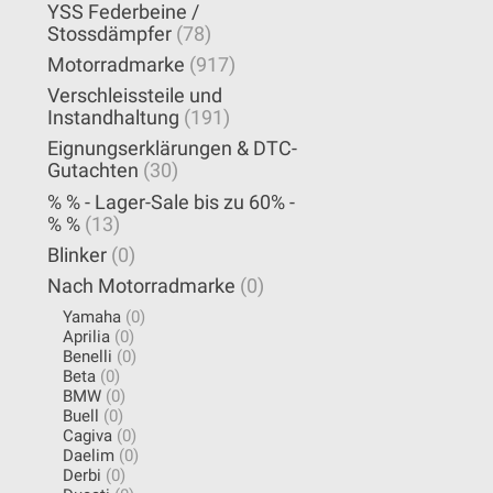
YSS Federbeine /
Stossdämpfer
(78)
Motorradmarke
(917)
Verschleissteile und
Instandhaltung
(191)
Eignungserklärungen & DTC-
Gutachten
(30)
% % - Lager-Sale bis zu 60% -
% %
(13)
Blinker
(0)
Nach Motorradmarke
(0)
Yamaha
(0)
Aprilia
(0)
Benelli
(0)
Beta
(0)
BMW
(0)
Buell
(0)
Cagiva
(0)
Daelim
(0)
Derbi
(0)