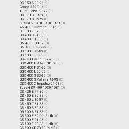
DR 350 S 90-94
(0)
Goose 350 '91>
(0)
T 350 Rebel 69-72
(0)
DR 370 C 1978
(0)
DR 370 N 1979
(0)
Suzuki SP 370 1978-1979
(0)
AN 400 Burgman 99-16
(0)
GT 380 73-79
(0)
DR 400 S 81-85
(0)
DR 400 T 1980
(0)
GN 400 L 80-82
(0)
GN 400 TD 80-82
(0)
GS 400 L 80-83
(0)
GS 400 T 80-83
(0)
GSF 400 Bandit 89-95
(0)
GSX 400 E 83-87 GK53C
(0)
GSX 400 F 81-83
(0)
GSX 400 L 80-83
(0)
GSX 400 S 83-87
(0)
GSX 400 S Katana 92-93
(0)
GSX 400 X Impulse 94-03
(0)
Suzuki SP 400 1980-1981
(0)
GS 425 E 77-80
(0)
GS 450 E 80-88
(0)
GS 450 L 80-87
(0)
GS 450 T 81-83
(0)
GS 450 S 80-88
(0)
DR 500 S 81-83
(0)
GS 500 E 89-00 (2-cil)
(0)
GS 500 E 01-08
(0)
GS 500 E 78-83 (4-cil)
(0)
GS 500 XE 78-83 (4-cil)
(0)