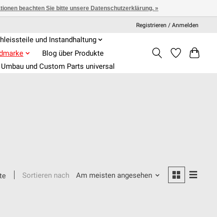
ationen beachten Sie bitte unsere Datenschutzerklärung. »
Registrieren / Anmelden
hleissteile und Instandhaltung
admarke
Blog über Produkte
Umbau und Custom Parts universal
Sortieren nach
Am meisten angesehen
te