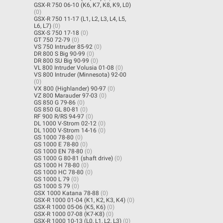
GSX-R 750 06-10 (K6, K7, K8, K9, L0)
(0)
GSX-R 750 11-17 (L1, L2, L3, L4, L5,
L6, L7)
(0)
GSX-S 750 17-18
(0)
GT 750 72-79
(0)
VS 750 Intruder 85-92
(0)
DR 800 S Big 90-99
(0)
DR 800 SU Big 90-99
(0)
VL 800 Intruder Volusia 01-08
(0)
VS 800 Intruder (Minnesota) 92-00
(0)
VX 800 (Highlander) 90-97
(0)
VZ 800 Marauder 97-03
(0)
GS 850 G 79-86
(0)
GS 850 GL 80-81
(0)
RF 900 R/RS 94-97
(0)
DL 1000 V-Strom 02-12
(0)
DL 1000 V-Strom 14-16
(0)
GS 1000 78-80
(0)
GS 1000 E 78-80
(0)
GS 1000 EN 78-80
(0)
GS 1000 G 80-81 (shaft drive)
(0)
GS 1000 H 78-80
(0)
GS 1000 HC 78-80
(0)
GS 1000 L 79
(0)
GS 1000 S 79
(0)
GSX 1000 Katana 78-88
(0)
GSX-R 1000 01-04 (K1, K2, K3, K4)
(0)
GSX-R 1000 05-06 (K5, K6)
(0)
GSX-R 1000 07-08 (K7-K8)
(0)
GSX-R 1000 10-13 (L0, L1, L2, L3)
(0)