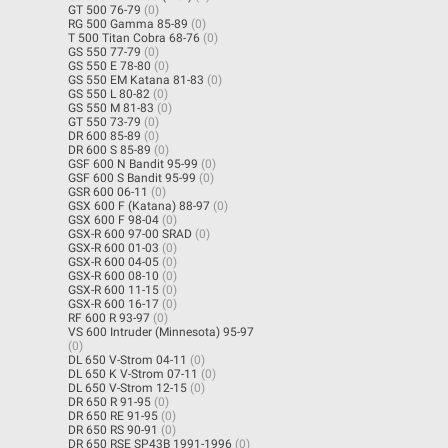
GT 500 76-79
(0)
RG 500 Gamma 85-89
(0)
T 500 Titan Cobra 68-76
(0)
GS 550 77-79
(0)
GS 550 E 78-80
(0)
GS 550 EM Katana 81-83
(0)
GS 550 L 80-82
(0)
GS 550 M 81-83
(0)
GT 550 73-79
(0)
DR 600 85-89
(0)
DR 600 S 85-89
(0)
GSF 600 N Bandit 95-99
(0)
GSF 600 S Bandit 95-99
(0)
GSR 600 06-11
(0)
GSX 600 F (Katana) 88-97
(0)
GSX 600 F 98-04
(0)
GSX-R 600 97-00 SRAD
(0)
GSX-R 600 01-03
(0)
GSX-R 600 04-05
(0)
GSX-R 600 08-10
(0)
GSX-R 600 11-15
(0)
GSX-R 600 16-17
(0)
RF 600 R 93-97
(0)
VS 600 Intruder (Minnesota) 95-97
(0)
DL 650 V-Strom 04-11
(0)
DL 650 K V-Strom 07-11
(0)
DL 650 V-Strom 12-15
(0)
DR 650 R 91-95
(0)
DR 650 RE 91-95
(0)
DR 650 RS 90-91
(0)
DR 650 RSE SP43B 1991-1996
(0)