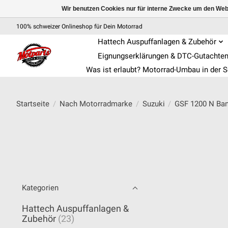
Wir benutzen Cookies nur für interne Zwecke um den Web
100% schweizer Onlineshop für Dein Motorrad
Hattech Auspuffanlagen & Zubehör
Eignungserklärungen & DTC-Gutachte
Was ist erlaubt? Motorrad-Umbau in der 
Startseite
/
Nach Motorradmarke
/
Suzuki
/
GSF 1200 N Ban
Kategorien
Hattech Auspuffanlagen &
Zubehör
(23)