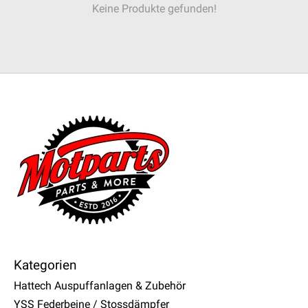
Keine Produkte gefunden!
Kategorien
Hattech Auspuffanlagen & Zubehör
YSS Federbeine / Stossdämpfer