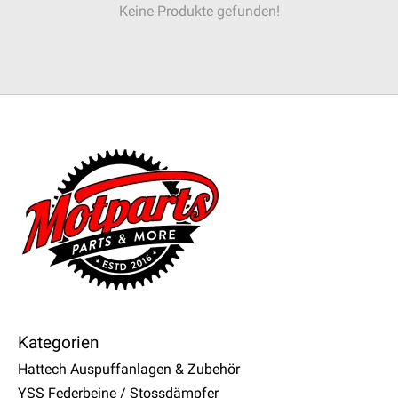
Keine Produkte gefunden!
Kategorien
Hattech Auspuffanlagen & Zubehör
YSS Federbeine / Stossdämpfer