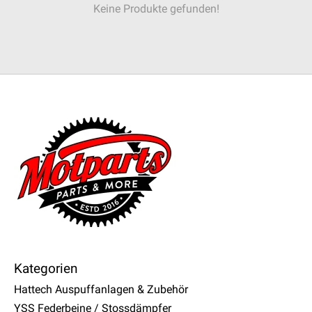
Keine Produkte gefunden!
Kategorien
Hattech Auspuffanlagen & Zubehör
YSS Federbeine / Stossdämpfer