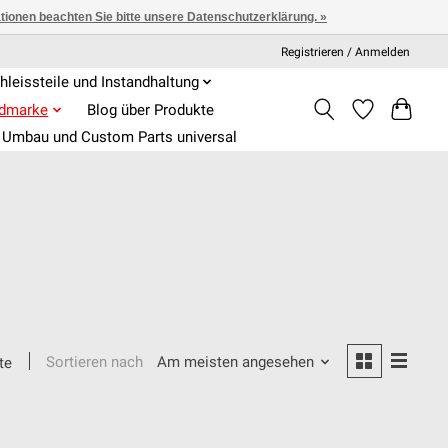
ationen beachten Sie bitte unsere Datenschutzerklärung. »
Registrieren / Anmelden
hleissteile und Instandhaltung
admarke
Blog über Produkte
Umbau und Custom Parts universal
Sortieren nach
Am meisten angesehen
te