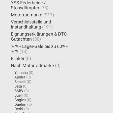
YSS Federbeine /
Stossdämpfer
(78)
Motorradmarke
(917)
Verschleissteile und
Instandhaltung
(191)
Eignungserklärungen & DTC-
Gutachten
(30)
% % - Lager-Sale bis zu 60% -
% %
(13)
Blinker
(0)
Nach Motorradmarke
(0)
Yamaha
(0)
Aprilia
(0)
Benelli
(0)
Beta
(0)
BMW
(0)
Buell
(0)
Cagiva
(0)
Daelim
(0)
Derbi
(0)