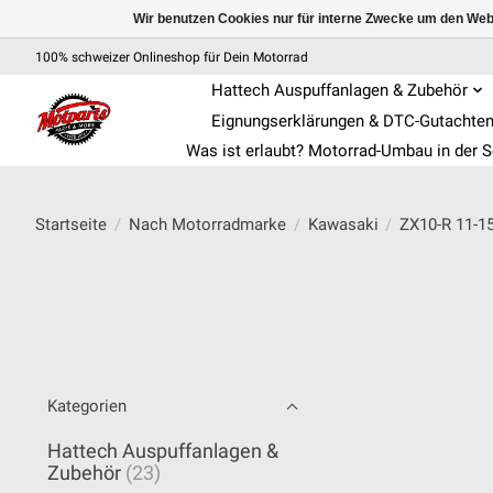
Wir benutzen Cookies nur für interne Zwecke um den Web
100% schweizer Onlineshop für Dein Motorrad
Hattech Auspuffanlagen & Zubehör
Eignungserklärungen & DTC-Gutachte
Was ist erlaubt? Motorrad-Umbau in der 
Startseite
/
Nach Motorradmarke
/
Kawasaki
/
ZX10-R 11-1
Kategorien
Hattech Auspuffanlagen &
Zubehör
(23)