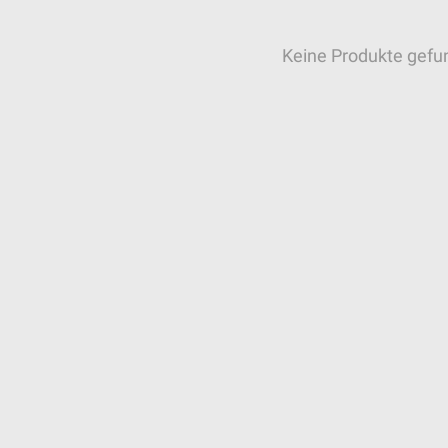
Keine Produkte gefu