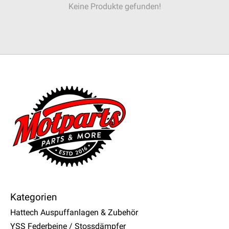
Keine Produkte gefunden!
Kategorien
Hattech Auspuffanlagen & Zubehör
YSS Federbeine / Stossdämpfer