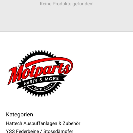
Keine Produkte gefunden!
Kategorien
Hattech Auspuffanlagen & Zubehör
YSS Federbeine / Stossdämpfer