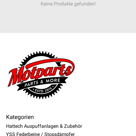
Keine Produkte gefunden!
Kategorien
Hattech Auspuffanlagen & Zubehör
YSS Federbeine / Stossdämpfer