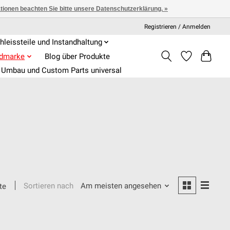
ationen beachten Sie bitte unsere Datenschutzerklärung. »
Registrieren / Anmelden
hleissteile und Instandhaltung
admarke
Blog über Produkte
Umbau und Custom Parts universal
Sortieren nach
Am meisten angesehen
te