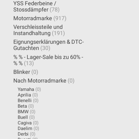
YSS Federbeine /
Stossdämpfer
(78)
Motorradmarke
(917)
Verschleissteile und
Instandhaltung
(191)
Eignungserklärungen & DTC-
Gutachten
(30)
% % - Lager-Sale bis zu 60% -
% %
(13)
Blinker
(0)
Nach Motorradmarke
(0)
Yamaha
(0)
Aprilia
(0)
Benelli
(0)
Beta
(0)
BMW
(0)
Buell
(0)
Cagiva
(0)
Daelim
(0)
Derbi
(0)