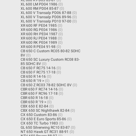
XL 600 LM PD04 1986
(0)
XL 600 RM PD04 85-87
(0)
XL 600 V Transalp PD06 87-88
(0)
XL 600 V Transalp PD06 89-96
(0)
XL 600 V Transalp PD10 97-00
(0)
XR 600 RF PE04 1985
(0)
XR 600 RG PE04 1986
(0)
XR 600 RH PE04 1987
(0)
XR 600 RJ PE04 1988
(0)
XR 600 RK PE04 1989
(0)
XR 600 R PE04 91-98
(0)
CB 650 C Custom RC05 80-82 SOHC
8V
(0)
CB 650 SC Luxury Custom RC08 83-
85 SOHC 8V
(0)
CB 650 F RC75 14-16
(0)
CB 650 F RC75 17-18
(0)
CB 650 R 14-16
(0)
CB 650 R '19 >
(0)
CB 650 Z RC03 78-82 SOHC 8V
(0)
CBR 650 F RC74 14-16
(0)
CBR 650 F RC96 17-18
(0)
CBR 650 R 16-18
(0)
CBR 650 R '19 >
(0)
CBX 650 E 82-84
(0)
CBX 650 SC Nighthawk 82-84
(0)
CX 650 Custom 83-86
(0)
CX 650 E Euro Sports 85-86
(0)
CX 650 TC Turbo 1983
(0)
GL 650 Silverwing RC10 83-87
(0)
NT 650 Hawk GT RC31 88-91
(0)
NTV 650 Revere 88-97
(0)