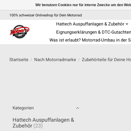
Wir benutzen Cookies nur für interne Zwecke um den Web
100% schweizer Onlineshop für Dein Motorrad
Hattech Auspuffanlagen & Zubehör
Eignungserklärungen & DTC-Gutachte
Was ist erlaubt? Motorrad-Umbau in der 
Startseite
/
Nach Motorradmarke
/
Zubehörteile für Deine H
Kategorien
Hattech Auspuffanlagen &
Zubehör
(23)