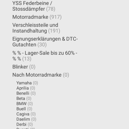
YSS Federbeine /
Stossdämpfer
(78)
Motorradmarke
(917)
Verschleissteile und
Instandhaltung
(191)
Eignungserklärungen & DTC-
Gutachten
(30)
% % - Lager-Sale bis zu 60% -
% %
(13)
Blinker
(0)
Nach Motorradmarke
(0)
Yamaha
(0)
Aprilia
(0)
Benelli
(0)
Beta
(0)
BMW
(0)
Buell
(0)
Cagiva
(0)
Daelim
(0)
Derbi
(0)