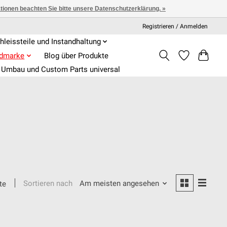
ationen beachten Sie bitte unsere Datenschutzerklärung. »
Registrieren / Anmelden
hleissteile und Instandhaltung
admarke
Blog über Produkte
Umbau und Custom Parts universal
Sortieren nach
Am meisten angesehen
te