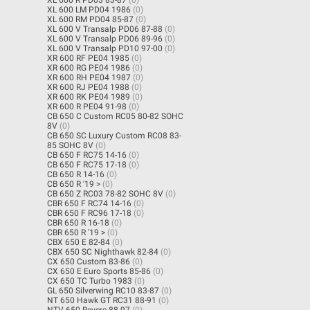
XL 600 LM PD04 1986
(0)
XL 600 RM PD04 85-87
(0)
XL 600 V Transalp PD06 87-88
(0)
XL 600 V Transalp PD06 89-96
(0)
XL 600 V Transalp PD10 97-00
(0)
XR 600 RF PE04 1985
(0)
XR 600 RG PE04 1986
(0)
XR 600 RH PE04 1987
(0)
XR 600 RJ PE04 1988
(0)
XR 600 RK PE04 1989
(0)
XR 600 R PE04 91-98
(0)
CB 650 C Custom RC05 80-82 SOHC
8V
(0)
CB 650 SC Luxury Custom RC08 83-
85 SOHC 8V
(0)
CB 650 F RC75 14-16
(0)
CB 650 F RC75 17-18
(0)
CB 650 R 14-16
(0)
CB 650 R '19 >
(0)
CB 650 Z RC03 78-82 SOHC 8V
(0)
CBR 650 F RC74 14-16
(0)
CBR 650 F RC96 17-18
(0)
CBR 650 R 16-18
(0)
CBR 650 R '19 >
(0)
CBX 650 E 82-84
(0)
CBX 650 SC Nighthawk 82-84
(0)
CX 650 Custom 83-86
(0)
CX 650 E Euro Sports 85-86
(0)
CX 650 TC Turbo 1983
(0)
GL 650 Silverwing RC10 83-87
(0)
NT 650 Hawk GT RC31 88-91
(0)
NTV 650 Revere 88-97
(0)