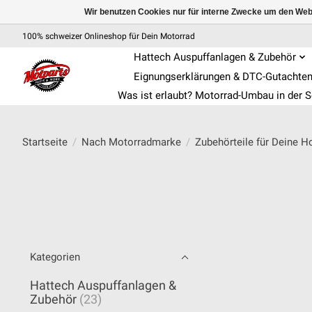
Wir benutzen Cookies nur für interne Zwecke um den Web
100% schweizer Onlineshop für Dein Motorrad
Hattech Auspuffanlagen & Zubehör
Eignungserklärungen & DTC-Gutachte
Was ist erlaubt? Motorrad-Umbau in der 
Startseite
/
Nach Motorradmarke
/
Zubehörteile für Deine H
Kategorien
Hattech Auspuffanlagen &
Zubehör
(23)