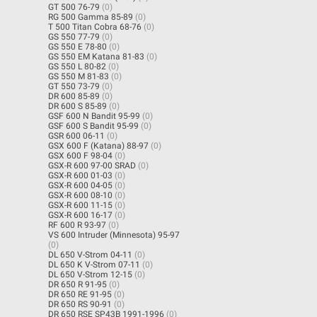
GT 500 76-79
(0)
RG 500 Gamma 85-89
(0)
T 500 Titan Cobra 68-76
(0)
GS 550 77-79
(0)
GS 550 E 78-80
(0)
GS 550 EM Katana 81-83
(0)
GS 550 L 80-82
(0)
GS 550 M 81-83
(0)
GT 550 73-79
(0)
DR 600 85-89
(0)
DR 600 S 85-89
(0)
GSF 600 N Bandit 95-99
(0)
GSF 600 S Bandit 95-99
(0)
GSR 600 06-11
(0)
GSX 600 F (Katana) 88-97
(0)
GSX 600 F 98-04
(0)
GSX-R 600 97-00 SRAD
(0)
GSX-R 600 01-03
(0)
GSX-R 600 04-05
(0)
GSX-R 600 08-10
(0)
GSX-R 600 11-15
(0)
GSX-R 600 16-17
(0)
RF 600 R 93-97
(0)
VS 600 Intruder (Minnesota) 95-97
(0)
DL 650 V-Strom 04-11
(0)
DL 650 K V-Strom 07-11
(0)
DL 650 V-Strom 12-15
(0)
DR 650 R 91-95
(0)
DR 650 RE 91-95
(0)
DR 650 RS 90-91
(0)
DR 650 RSE SP43B 1991-1996
(0)