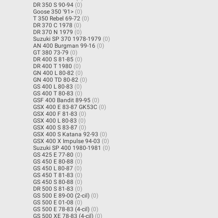
DR 350 S 90-94
(0)
Goose 350 '91>
(0)
T 350 Rebel 69-72
(0)
DR 370 C 1978
(0)
DR 370 N 1979
(0)
Suzuki SP 370 1978-1979
(0)
AN 400 Burgman 99-16
(0)
GT 380 73-79
(0)
DR 400 S 81-85
(0)
DR 400 T 1980
(0)
GN 400 L 80-82
(0)
GN 400 TD 80-82
(0)
GS 400 L 80-83
(0)
GS 400 T 80-83
(0)
GSF 400 Bandit 89-95
(0)
GSX 400 E 83-87 GK53C
(0)
GSX 400 F 81-83
(0)
GSX 400 L 80-83
(0)
GSX 400 S 83-87
(0)
GSX 400 S Katana 92-93
(0)
GSX 400 X Impulse 94-03
(0)
Suzuki SP 400 1980-1981
(0)
GS 425 E 77-80
(0)
GS 450 E 80-88
(0)
GS 450 L 80-87
(0)
GS 450 T 81-83
(0)
GS 450 S 80-88
(0)
DR 500 S 81-83
(0)
GS 500 E 89-00 (2-cil)
(0)
GS 500 E 01-08
(0)
GS 500 E 78-83 (4-cil)
(0)
GS 500 XE 78-83 (4-cil)
(0)