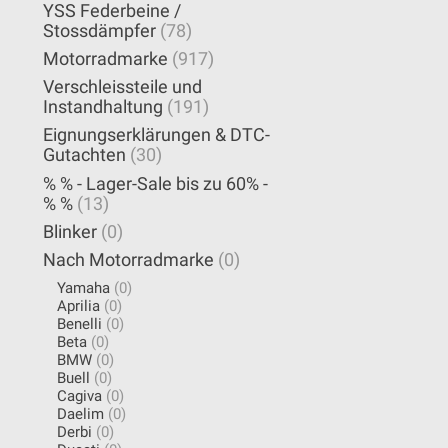
YSS Federbeine /
Stossdämpfer
(78)
Motorradmarke
(917)
Verschleissteile und
Instandhaltung
(191)
Eignungserklärungen & DTC-
Gutachten
(30)
% % - Lager-Sale bis zu 60% -
% %
(13)
Blinker
(0)
Nach Motorradmarke
(0)
Yamaha
(0)
Aprilia
(0)
Benelli
(0)
Beta
(0)
BMW
(0)
Buell
(0)
Cagiva
(0)
Daelim
(0)
Derbi
(0)