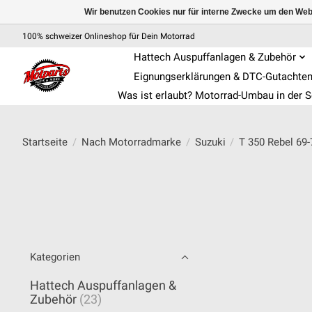
Wir benutzen Cookies nur für interne Zwecke um den Web
100% schweizer Onlineshop für Dein Motorrad
Hattech Auspuffanlagen & Zubehör
Eignungserklärungen & DTC-Gutachte
Was ist erlaubt? Motorrad-Umbau in der 
Startseite
/
Nach Motorradmarke
/
Suzuki
/
T 350 Rebel 69-
Kategorien
Hattech Auspuffanlagen &
Zubehör
(23)