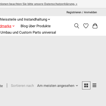
ationen beachten Sie bitte unsere Datenschutzerklärung. »
Registrieren / Anmelden
hleissteile und Instandhaltung
admarke
Blog über Produkte
Umbau und Custom Parts universal
Sortieren nach
Am meisten angesehen
te