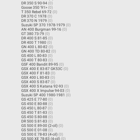
DR 350 S 90-94
(0)
Goose 350 '91>
(0)
T 350 Rebel 69-72
(0)
DR 370 C 1978
(0)
DR 370 N 1979
(0)
Suzuki SP 370 1978-1979
(0)
AN 400 Burgman 99-16
(0)
GT 380 73-79
(0)
DR 400 S 81-85
(0)
DR 400 T 1980
(0)
GN 400 L 80-82
(0)
GN 400 TD 80-82
(0)
GS 400 L 80-83
(0)
GS 400 T 80-83
(0)
GSF 400 Bandit 89-95
(0)
GSX 400 E 83-87 GK53C
(0)
GSX 400 F 81-83
(0)
GSX 400 L 80-83
(0)
GSX 400 S 83-87
(0)
GSX 400 S Katana 92-93
(0)
GSX 400 X Impulse 94-03
(0)
Suzuki SP 400 1980-1981
(0)
GS 425 E 77-80
(0)
GS 450 E 80-88
(0)
GS 450 L 80-87
(0)
GS 450 T 81-83
(0)
GS 450 S 80-88
(0)
DR 500 S 81-83
(0)
GS 500 E 89-00 (2-cil)
(0)
GS 500 E 01-08
(0)
GS 500 E 78-83 (4-cil)
(0)
GS 500 XE 78-83 (4-cil)
(0)