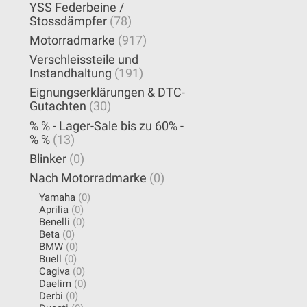
YSS Federbeine /
Stossdämpfer
(78)
Motorradmarke
(917)
Verschleissteile und
Instandhaltung
(191)
Eignungserklärungen & DTC-
Gutachten
(30)
% % - Lager-Sale bis zu 60% -
% %
(13)
Blinker
(0)
Nach Motorradmarke
(0)
Yamaha
(0)
Aprilia
(0)
Benelli
(0)
Beta
(0)
BMW
(0)
Buell
(0)
Cagiva
(0)
Daelim
(0)
Derbi
(0)