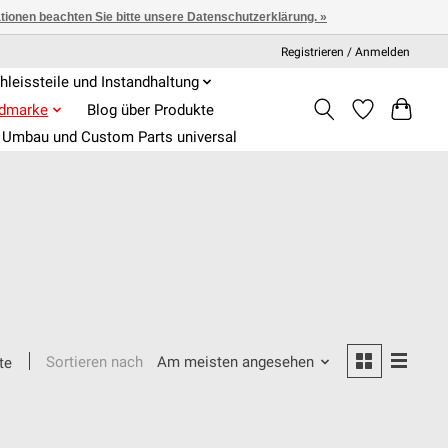
ationen beachten Sie bitte unsere Datenschutzerklärung. »
Registrieren / Anmelden
hleissteile und Instandhaltung
admarke
Blog über Produkte
Umbau und Custom Parts universal
Sortieren nach
Am meisten angesehen
te