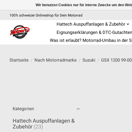
Wir benutzen Cookies nur für interne Zwecke um den Web
100% schweizer Onlineshop für Dein Motorrad
Hattech Auspuffanlagen & Zubehör
Eignungserklärungen & DTC-Gutachte
Was ist erlaubt? Motorrad-Umbau in der 
Startseite
/
Nach Motorradmarke
/
Suzuki
/
GSX 1200 99-00
Kategorien
Hattech Auspuffanlagen &
Zubehör
(23)