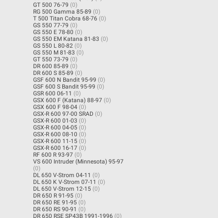
GT 500 76-79
(0)
RG 500 Gamma 85-89
(0)
T 500 Titan Cobra 68-76
(0)
GS 550 77-79
(0)
GS 550 E 78-80
(0)
GS 550 EM Katana 81-83
(0)
GS 550 L 80-82
(0)
GS 550 M 81-83
(0)
GT 550 73-79
(0)
DR 600 85-89
(0)
DR 600 S 85-89
(0)
GSF 600 N Bandit 95-99
(0)
GSF 600 S Bandit 95-99
(0)
GSR 600 06-11
(0)
GSX 600 F (Katana) 88-97
(0)
GSX 600 F 98-04
(0)
GSX-R 600 97-00 SRAD
(0)
GSX-R 600 01-03
(0)
GSX-R 600 04-05
(0)
GSX-R 600 08-10
(0)
GSX-R 600 11-15
(0)
GSX-R 600 16-17
(0)
RF 600 R 93-97
(0)
VS 600 Intruder (Minnesota) 95-97
(0)
DL 650 V-Strom 04-11
(0)
DL 650 K V-Strom 07-11
(0)
DL 650 V-Strom 12-15
(0)
DR 650 R 91-95
(0)
DR 650 RE 91-95
(0)
DR 650 RS 90-91
(0)
DR 650 RSE SP43B 1991-1996
(0)