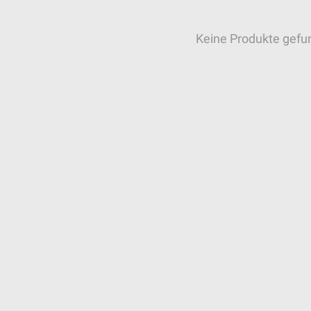
Keine Produkte gefu