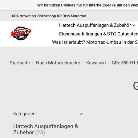
Wir benutzen Cookies nur für interne Zwecke um den Web
100% schweizer Onlineshop für Dein Motorrad
Hattech Auspuffanlagen & Zubehör
Eignungserklärungen & DTC-Gutachte
Was ist erlaubt? Motorrad-Umbau in der 
Startseite
/
Nach Motorradmarke
/
Kawasaki
/
GPz 550 H1-
G
Kategorien
Hattech Auspuffanlagen &
Zubehör
(23)