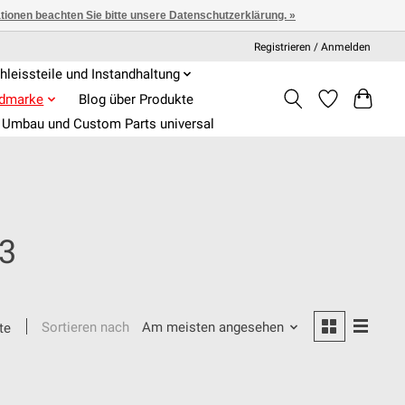
ationen beachten Sie bitte unsere Datenschutzerklärung. »
Registrieren / Anmelden
hleissteile und Instandhaltung
admarke
Blog über Produkte
Umbau und Custom Parts universal
83
Sortieren nach
Am meisten angesehen
te