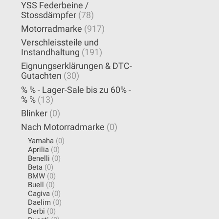
YSS Federbeine /
Stossdämpfer
(78)
Motorradmarke
(917)
Verschleissteile und
Instandhaltung
(191)
Eignungserklärungen & DTC-
Gutachten
(30)
% % - Lager-Sale bis zu 60% -
% %
(13)
Blinker
(0)
Nach Motorradmarke
(0)
Yamaha
(0)
Aprilia
(0)
Benelli
(0)
Beta
(0)
BMW
(0)
Buell
(0)
Cagiva
(0)
Daelim
(0)
Derbi
(0)