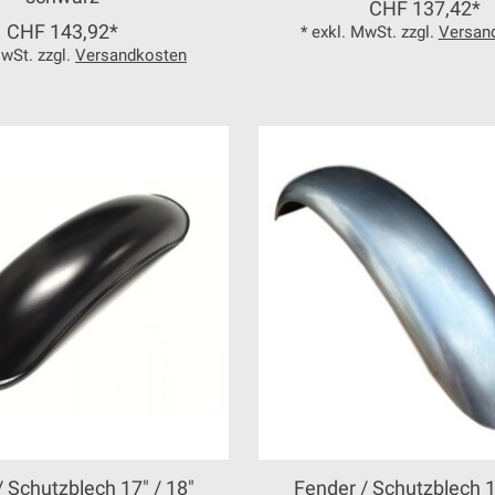
CHF 137,42*
CHF 143,92*
* exkl. MwSt. zzgl.
Versan
MwSt. zzgl.
Versandkosten
/ Schutzblech 17" / 18"
Fender / Schutzblech 1