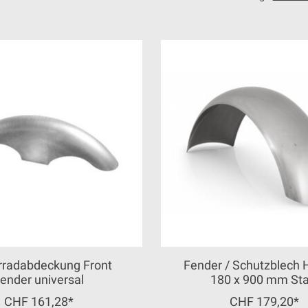
rradabdeckung Front
Fender / Schutzblech H
ender universal
180 x 900 mm Sta
CHF 161,28*
CHF 179,20*