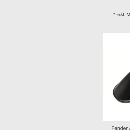
* exkl. 
Fender 