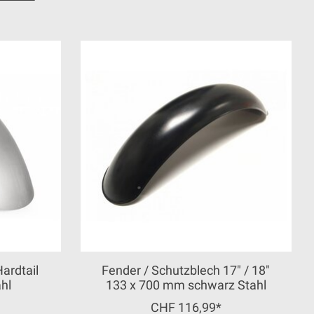
ardtail
Fender / Schutzblech 17" / 18"
hl
133 x 700 mm schwarz Stahl
CHF 116,99*