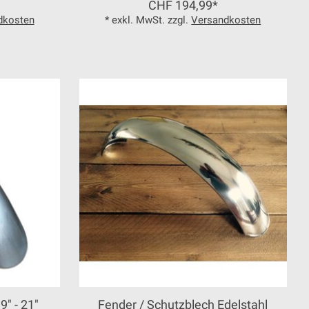
CHF 194,99*
dkosten
* exkl. MwSt. zzgl.
Versandkosten
9" - 21"
Fender / Schutzblech Edelstahl