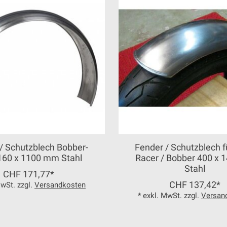
/ Schutzblech Bobber-
Fender / Schutzblech f
 160 x 1100 mm Stahl
Racer / Bobber 400 x
Stahl
CHF 171,77*
CHF 137,42*
MwSt. zzgl.
Versandkosten
* exkl. MwSt. zzgl.
Versan