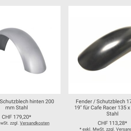
 Schutzblech hinten 200
Fender / Schutzblech 17"
mm Stahl
19" für Cafe Racer 135 
Stahl
CHF 179,20*
CHF 113,28*
MwSt. zzgl.
Versandkosten
* exkl. MwSt. zzgl.
Versan