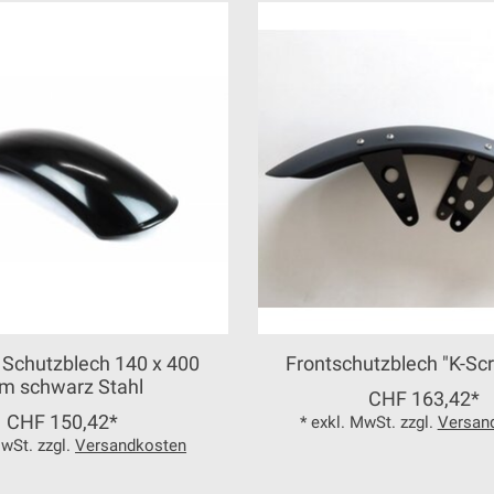
 Schutzblech 140 x 400
Frontschutzblech "K-Sc
m schwarz Stahl
CHF 163,42*
CHF 150,42*
* exkl. MwSt. zzgl.
Versan
MwSt. zzgl.
Versandkosten