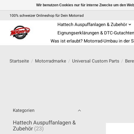
Wir benutzen Cookies nur für interne Zwecke um den Web
100% schweizer Onlineshop für Dein Motorrad
Hattech Auspuffanlagen & Zubehör
Eignungserklärungen & DTC-Gutachte
Was ist erlaubt? Motorrad-Umbau in der 
Startseite
/
Motorradmarke
/
Universal Custom Parts
/
Bere
Kategorien
Hattech Auspuffanlagen &
Zubehör
(23)