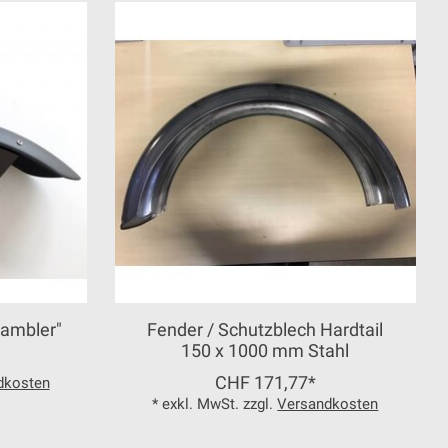
rambler"
Fender / Schutzblech Hardtail
150 x 1000 mm Stahl
CHF 171,77*
dkosten
* exkl. MwSt. zzgl.
Versandkosten