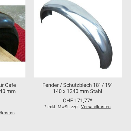
ür Cafe
Fender / Schutzblech 18" / 19"
 140 mm
140 x 1240 mm Stahl
CHF 171,77*
* exkl. MwSt. zzgl.
Versandkosten
dkosten