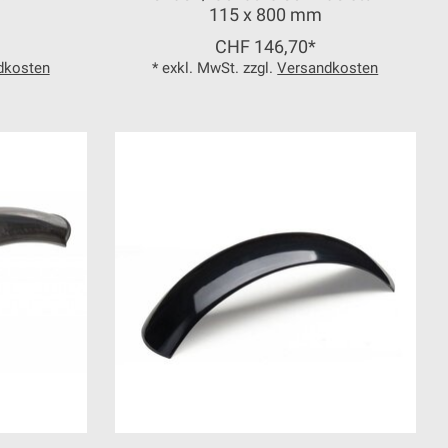
115 x 800 mm
CHF 146,70*
dkosten
* exkl. MwSt. zzgl.
Versandkosten