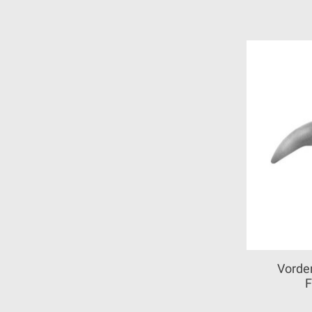
Vorde
F