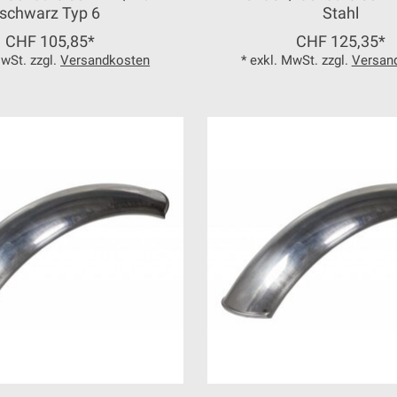
schwarz Typ 6
Stahl
CHF 105,85*
CHF 125,35*
MwSt. zzgl.
Versandkosten
* exkl. MwSt. zzgl.
Versan