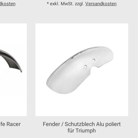
dkosten
* exkl. MwSt. zzgl.
Versandkosten
fe Racer
Fender / Schutzblech Alu poliert
für Triumph