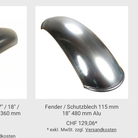
 / 18" /
Fender / Schutzblech 115 mm
x 360 mm
18" 480 mm Alu
CHF 129,06*
* exkl. MwSt. zzgl.
Versandkosten
dkosten