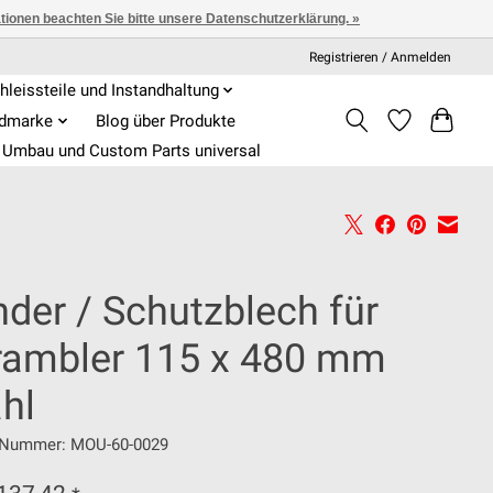
ationen beachten Sie bitte unsere Datenschutzerklärung. »
Registrieren / Anmelden
hleissteile und Instandhaltung
admarke
Blog über Produkte
Umbau und Custom Parts universal
der / Schutzblech für
rambler 115 x 480 mm
hl
l-Nummer: MOU-60-0029