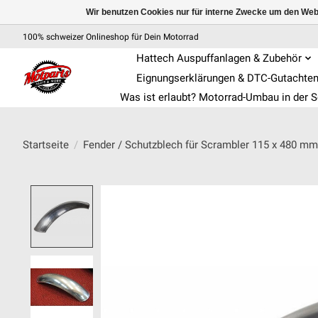
Wir benutzen Cookies nur für interne Zwecke um den Web
100% schweizer Onlineshop für Dein Motorrad
Hattech Auspuffanlagen & Zubehör
Eignungserklärungen & DTC-Gutachte
Was ist erlaubt? Motorrad-Umbau in der 
Startseite
/
Fender / Schutzblech für Scrambler 115 x 480 mm
Product image slideshow Items