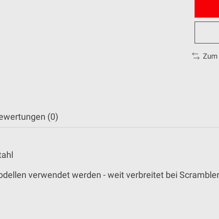
Zum 
ewertungen (0)
tahl
Modellen verwendet werden - weit verbreitet bei Scrambl