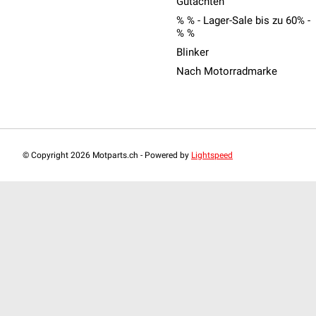
Gutachten
% % - Lager-Sale bis zu 60% -
% %
Blinker
Nach Motorradmarke
© Copyright 2026 Motparts.ch - Powered by
Lightspeed