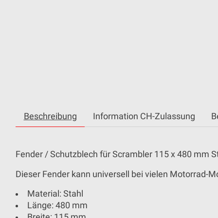
Beschreibung
Information CH-Zulassung
B
Fender / Schutzblech für Scrambler 115 x 480 mm S
Dieser Fender kann universell bei vielen Motorrad-
Material: Stahl
Länge: 480 mm
Breite: 115 mm