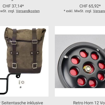
CHF 37,14*
CHF 65,92*
MwSt. zzgl.
Versandkosten
* exkl. MwSt. zzgl.
Versan
r Seitentasche inklusive
Retro Horn 12 Vo