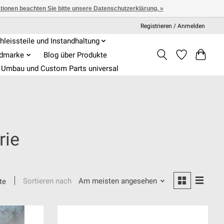
ationen beachten Sie bitte unsere Datenschutzerklärung. »
Registrieren / Anmelden
hleissteile und Instandhaltung
admarke
Blog über Produkte
Umbau und Custom Parts universal
rie
Sortieren nach
Am meisten angesehen
te