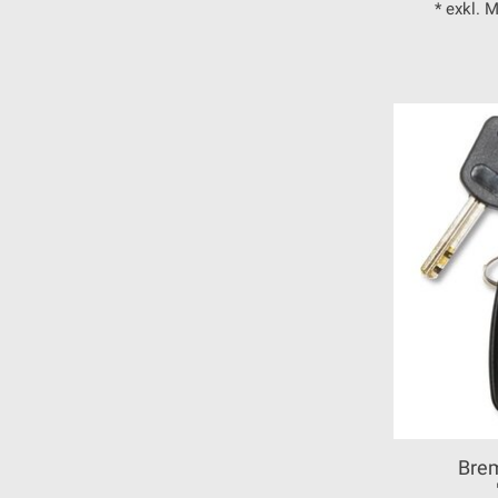
* exkl. 
Bre