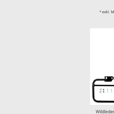
* exkl. 
Wildlede