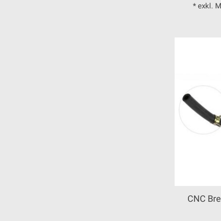
* exkl. 
CNC Bre