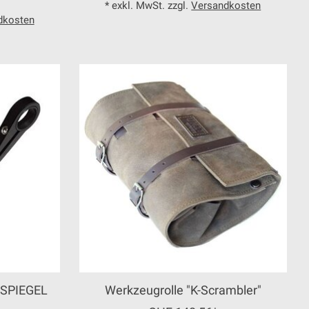
* exkl. MwSt. zzgl.
Versandkosten
dkosten
SPIEGEL
Werkzeugrolle "K-Scrambler"