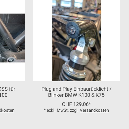
SS für
Plug and Play Einbaurücklicht /
100
Blinker BMW K100 & K75
CHF 129,06*
dkosten
* exkl. MwSt. zzgl.
Versandkosten