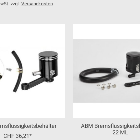
MwSt. zzgl.
Versandkosten
msflüssigkeitsbehälter
ABM Bremsflüssigkeits
22 ML
CHF 36,21*