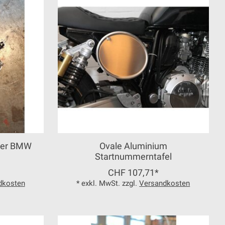
ter BMW
Ovale Aluminium
Startnummerntafel
CHF 107,71*
dkosten
* exkl. MwSt. zzgl.
Versandkosten