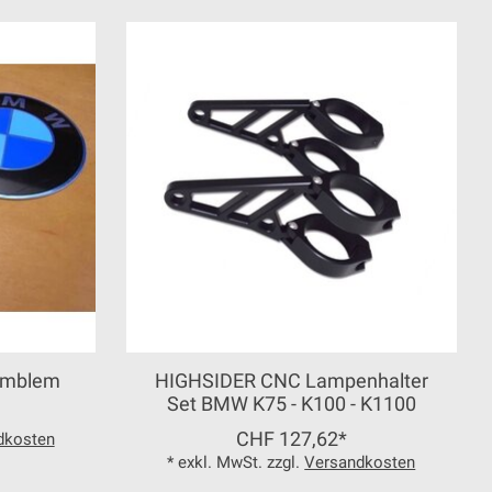
Emblem
HIGHSIDER CNC Lampenhalter
Set BMW K75 - K100 - K1100
CHF 127,62*
dkosten
* exkl. MwSt. zzgl.
Versandkosten