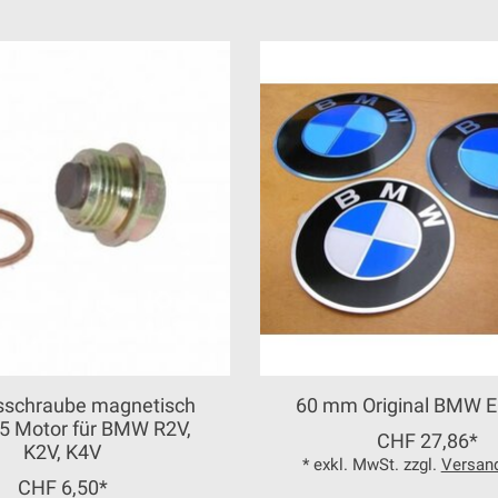
sschraube magnetisch
60 mm Original BMW 
5 Motor für BMW R2V,
CHF 27,86*
K2V, K4V
* exkl. MwSt. zzgl.
Versan
CHF 6,50*