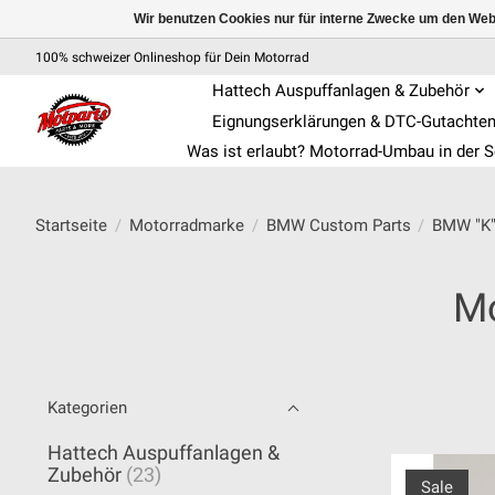
Wir benutzen Cookies nur für interne Zwecke um den Web
100% schweizer Onlineshop für Dein Motorrad
Hattech Auspuffanlagen & Zubehör
Eignungserklärungen & DTC-Gutachte
Was ist erlaubt? Motorrad-Umbau in der 
Startseite
/
Motorradmarke
/
BMW Custom Parts
/
BMW "K"
Mo
Kategorien
Hattech Auspuffanlagen &
Zubehör
(23)
Sale