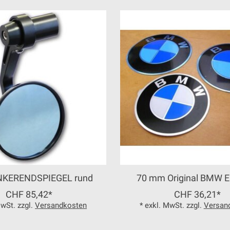
NKERENDSPIEGEL rund
70 mm Original BMW 
CHF 85,42*
CHF 36,21*
MwSt. zzgl.
Versandkosten
* exkl. MwSt. zzgl.
Versan