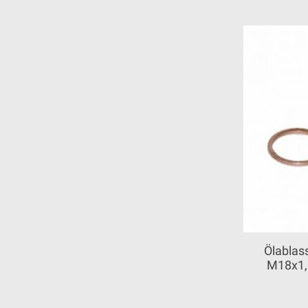
Ölablas
M18x1,