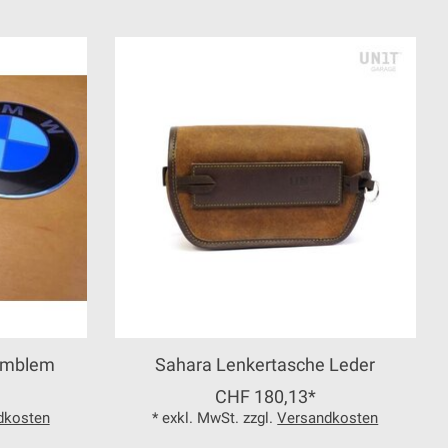
Emblem
Sahara Lenkertasche Leder
CHF 180,13*
dkosten
* exkl. MwSt. zzgl.
Versandkosten