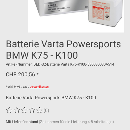
Batterie Varta Powersports
BMW K75 - K100
Artikel-Nummer: DED-32-Batterie Varta K75-K100-530030030A514
CHF 200,56
*
* exkl. MwSt. zzgl.
Versandkosten
Batterie Varta Powersports BMW K75 - K100
(0)
Die Bewertung dieses Produkts ist
0
von 5
Mit Lieferrückstand
(Zeitrahmen für die Lieferung:4-8 Arbeitstage)