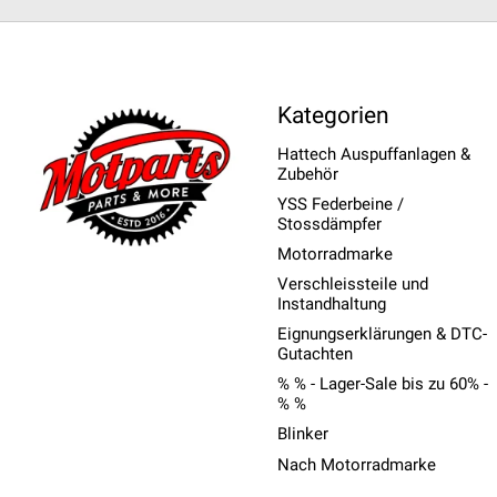
Kategorien
Hattech Auspuffanlagen &
Zubehör
YSS Federbeine /
Stossdämpfer
Motorradmarke
Verschleissteile und
Instandhaltung
Eignungserklärungen & DTC-
Gutachten
% % - Lager-Sale bis zu 60% -
% %
Blinker
Nach Motorradmarke