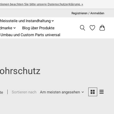
ationen beachten Sie bitte unsere Datenschutzerklärung. »
Registrieren / Anmelden
hleissteile und Instandhaltung
admarke
Blog über Produkte
Umbau und Custom Parts universal
rohrschutz
Sortieren nach
Am meisten angesehen
te