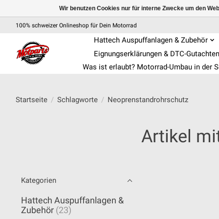
Wir benutzen Cookies nur für interne Zwecke um den Web
100% schweizer Onlineshop für Dein Motorrad
Hattech Auspuffanlagen & Zubehör
Eignungserklärungen & DTC-Gutachte
Was ist erlaubt? Motorrad-Umbau in der 
Startseite
/
Schlagworte
/
Neoprenstandrohrschutz
Artikel m
Kategorien
Hattech Auspuffanlagen &
Zubehör
(23)