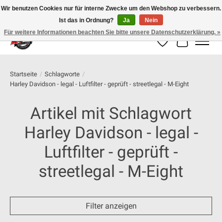
Wir benutzen Cookies nur für interne Zwecke um den Webshop zu verbessern.
Ist das in Ordnung?
Ja
Nein
100% schweizer Onlineshop für Dein Motorrad
Für weitere Informationen beachten Sie bitte unsere Datenschutzerklärung. »
Wunschzettel
Ihr Warenk
Startseite
/
Schlagworte
/
Harley Davidson - legal - Luftfilter - geprüft - streetlegal - M-Eight
Artikel mit Schlagwort
Harley Davidson - legal -
Luftfilter - geprüft -
streetlegal - M-Eight
Filter anzeigen