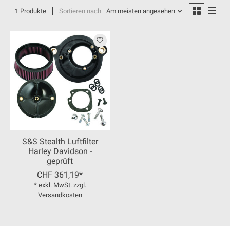
1 Produkte
Sortieren nach
Am meisten angesehen
S&S Stealth Luftfilter
Harley Davidson -
geprüft
CHF 361,19*
* exkl. MwSt. zzgl.
Versandkosten