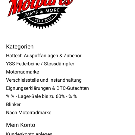
Kategorien
Hattech Auspuffanlagen & Zubehör
YSS Federbeine / Stossdämpfer
Motorradmarke
Verschleissteile und Instandhaltung
Eignungserklärungen & DTC-Gutachten
% % - Lager-Sale bis zu 60% - % %
Blinker
Nach Motorradmarke
Mein Konto
Kundenkonto anlegen