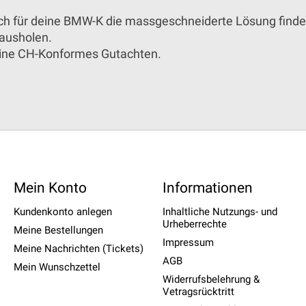
ch für deine BMW-K die massgeschneiderte Lösung finden
rausholen.
eine CH-Konformes Gutachten.
Mein Konto
Informationen
Kundenkonto anlegen
Inhaltliche Nutzungs- und
Urheberrechte
Meine Bestellungen
Impressum
Meine Nachrichten (Tickets)
AGB
Mein Wunschzettel
Widerrufsbelehrung &
Vetragsrücktritt