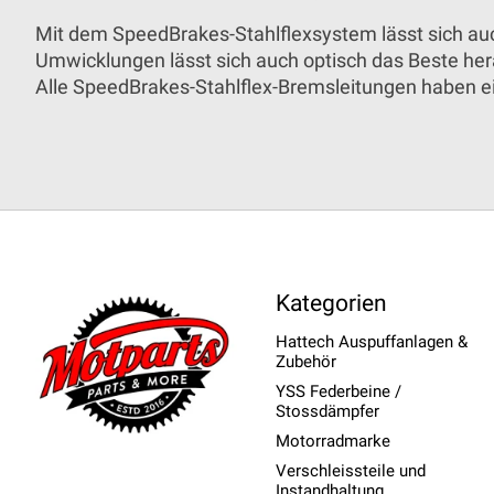
Mit dem SpeedBrakes-Stahlflexsystem lässt sich au
Umwicklungen lässt sich auch optisch das Beste he
Alle SpeedBrakes-Stahlflex-Bremsleitungen haben 
Kategorien
Hattech Auspuffanlagen &
Zubehör
YSS Federbeine /
Stossdämpfer
Motorradmarke
Verschleissteile und
Instandhaltung