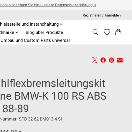
ationen beachten Sie bitte unsere Datenschutzerklärung. »
Registrieren / Anmelden
hleissteile und Instandhaltung
admarke
Blog über Produkte
Umbau und Custom Parts universal
hlflexbremsleitungskit
rne BMW-K 100 RS ABS
 88-89
l-Nummer: SPB-32-62-BM013-4-SI