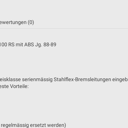
ewertungen (0)
100 RS mit ABS Jg. 88-89
isklasse serienmässig Stahlflex-Bremsleitungen eingebaut
ste Vorteile:
 regelmässig ersetzt werden)