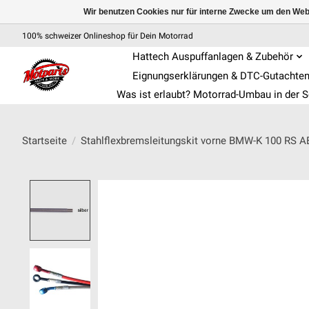
Wir benutzen Cookies nur für interne Zwecke um den Web
100% schweizer Onlineshop für Dein Motorrad
Hattech Auspuffanlagen & Zubehör
Eignungserklärungen & DTC-Gutachte
Was ist erlaubt? Motorrad-Umbau in der 
Startseite
/
Stahlflexbremsleitungskit vorne BMW-K 100 RS A
Product image slideshow Items