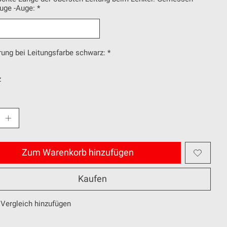
Auge -Auge:
*
ung bei Leitungsfarbe schwarz:
*
z
Zum Warenkorb hinzufügen
Kaufen
Vergleich hinzufügen