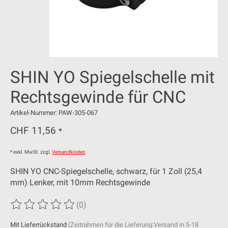
SHIN YO Spiegelschelle mit
Rechtsgewinde für CNC
Artikel-Nummer: PAW-305-067
CHF 11,56
*
* exkl. MwSt. zzgl.
Versandkosten
SHIN YO CNC-Spiegelschelle, schwarz, für 1 Zoll (25,4
mm) Lenker, mit 10mm Rechtsgewinde
(0)
Die Bewertung dieses Produkts ist
0
von 5
Mit Lieferrückstand
(Zeitrahmen für die Lieferung:Versand in 5-18