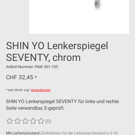
SHIN YO Lenkerspiegel
SEVENTY, chrom
Artikel-Nummer: PAW-301-105
CHF 32,45
*
* exkl. MwSt. zzgl.
Versandkosten
SHIN YO Lenkerspiegel SEVENTY für linke und rechte
Seite verwendbar, E-geprüft.
(0)
Die Bewertung dieses Produkts ist
0
von 5
Mit Lieferrückstand
(Zeitrahmen für die Lieferung:Versand in 5-18