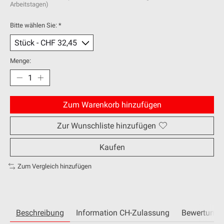
Arbeitstagen)
Bitte wählen Sie:
*
Menge:
Zum Warenkorb hinzufügen
Zur Wunschliste hinzufügen
Kaufen
Zum Vergleich hinzufügen
Beschreibung
Information CH-Zulassung
Bewertunge