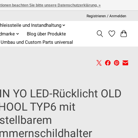
ationen beachten Sie bitte unsere Datenschutzerklärung. »
Registrieren / Anmelden
hleissteile und Instandhaltung
admarke
Blog über Produkte
Umbau und Custom Parts universal
IN YO LED-Rücklicht OLD
HOOL TYP6 mit
rstellbarem
mmernschildhalter