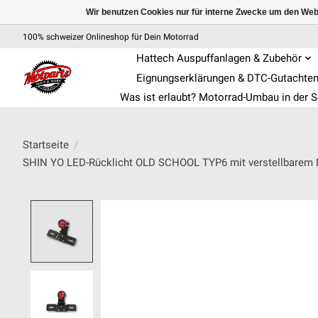
Wir benutzen Cookies nur für interne Zwecke um den Web
100% schweizer Onlineshop für Dein Motorrad
Hattech Auspuffanlagen & Zubehör
Eignungserklärungen & DTC-Gutachte
Was ist erlaubt? Motorrad-Umbau in der 
Startseite
/
SHIN YO LED-Rücklicht OLD SCHOOL TYP6 mit verstellbarem 
Product image slideshow Items