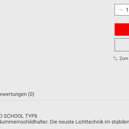
Zum 
ewertungen (0)
OLD SCHOOL TYP6
mmernschildhalter. Die neuste Lichttechnik im stabilen