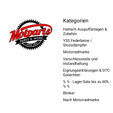
Kategorien
Hattech Auspuffanlagen &
Zubehör
YSS Federbeine /
Stossdämpfer
Motorradmarke
Verschleissteile und
Instandhaltung
Eignungserklärungen & DTC-
Gutachten
% % - Lager-Sale bis zu 60% -
% %
Blinker
Nach Motorradmarke