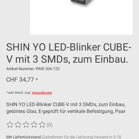
SHIN YO LED-Blinker CUBE-
V mit 3 SMDs, zum Einbau.
Artikel-Nummer: PAW-204-123
CHF 34,77
*
* exkl. MwSt. zzgl.
Versandkosten
SHIN YO LED-Blinker CUBE-V mit 3 SMDs, zum Einbau,
getöntes Glas, E-geprüft für vertikale Befestigung, Paar
(0)
Die Bewertung dieses Produkts ist
0
von 5
Mit Lieferrückstand
(Zeitrahmen für die Lieferung:Versand in 5-18