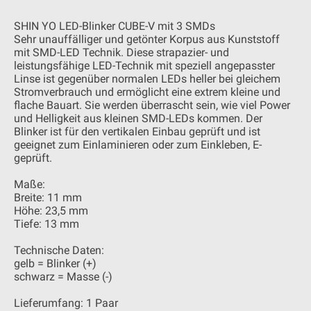
SHIN YO LED-Blinker CUBE-V mit 3 SMDs
Sehr unauffälliger und getönter Korpus aus Kunststoff
mit SMD-LED Technik. Diese strapazier- und
leistungsfähige LED-Technik mit speziell angepasster
Linse ist gegenüber normalen LEDs heller bei gleichem
Stromverbrauch und ermöglicht eine extrem kleine und
flache Bauart. Sie werden überrascht sein, wie viel Power
und Helligkeit aus kleinen SMD-LEDs kommen. Der
Blinker ist für den vertikalen Einbau geprüft und ist
geeignet zum Einlaminieren oder zum Einkleben, E-
geprüft.
Maße:
Breite: 11 mm
Höhe: 23,5 mm
Tiefe: 13 mm
Technische Daten:
gelb = Blinker (+)
schwarz = Masse (-)
Lieferumfang: 1 Paar