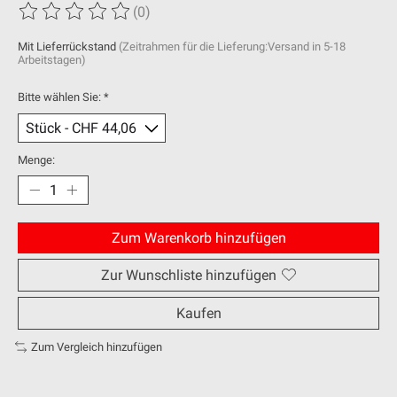
(0)
Die Bewertung dieses Produkts ist
0
von 5
Mit Lieferrückstand
(Zeitrahmen für die Lieferung:Versand in 5-18
Arbeitstagen)
Bitte wählen Sie:
*
Menge:
Zum Warenkorb hinzufügen
Zur Wunschliste hinzufügen
Kaufen
Zum Vergleich hinzufügen