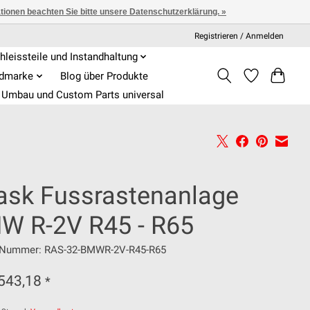
ationen beachten Sie bitte unsere Datenschutzerklärung. »
Registrieren / Anmelden
hleissteile und Instandhaltung
admarke
Blog über Produkte
Umbau und Custom Parts universal
ask Fussrastenanlage
W R-2V R45 - R65
l-Nummer: RAS-32-BMWR-2V-R45-R65
543,18
*