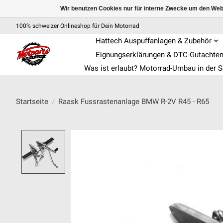
Wir benutzen Cookies nur für interne Zwecke um den Web
100% schweizer Onlineshop für Dein Motorrad
Hattech Auspuffanlagen & Zubehör
Eignungserklärungen & DTC-Gutachte
Was ist erlaubt? Motorrad-Umbau in der 
Startseite
/
Raask Fussrastenanlage BMW R-2V R45 - R65
Product image slideshow Items