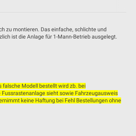
ch zu montieren. Das einfache, schlichte und
ich ist die Anlage für 1-Mann-Betrieb ausgelegt.
falsche Modell bestellt wird zb. bei
ie Fussrastenanlage sieht sowie Fahrzeugausweis
bernimmt keine Haftung bei Fehl Bestellungen ohne