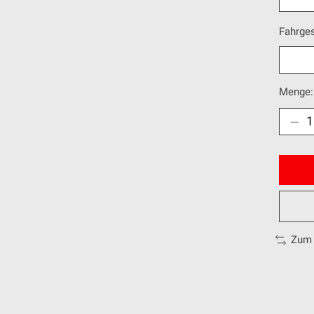
Fahrge
Menge:
Zum 