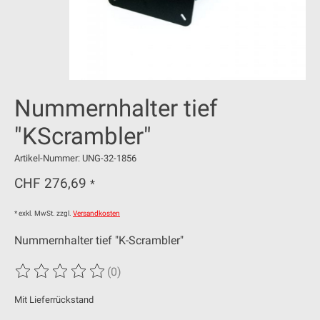
Nummernhalter tief
"KScrambler"
Artikel-Nummer: UNG-32-1856
CHF 276,69
*
* exkl. MwSt. zzgl.
Versandkosten
Nummernhalter tief "K-Scrambler"
(0)
Die Bewertung dieses Produkts ist
0
von 5
Mit Lieferrückstand