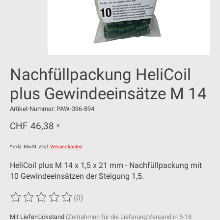
Nachfüllpackung HeliCoil
plus Gewindeeinsätze M 14
Artikel-Nummer: PAW-396-894
CHF 46,38
*
* exkl. MwSt. zzgl.
Versandkosten
HeliCoil plus M 14 x 1,5 x 21 mm - Nachfüllpackung mit
10 Gewindeeinsätzen der Steigung 1,5.
(0)
Die Bewertung dieses Produkts ist
0
von 5
Mit Lieferrückstand
(Zeitrahmen für die Lieferung:Versand in 5-18