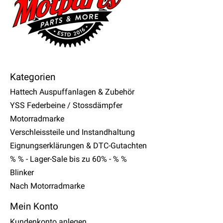
Kategorien
Hattech Auspuffanlagen & Zubehör
YSS Federbeine / Stossdämpfer
Motorradmarke
Verschleissteile und Instandhaltung
Eignungserklärungen & DTC-Gutachten
% % - Lager-Sale bis zu 60% - % %
Blinker
Nach Motorradmarke
Mein Konto
Kundenkonto anlegen