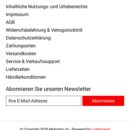
Inhaltliche Nutzungs- und Urheberrechte
Impressum
AGB
Widerrufsbelehrung & Vetragsrücktritt
Datenschutzerklärung
Zahlungsarten
Versandkosten
Service & Verkaufssupport
Lieferzeiten
Händlerkonditionen
Abonnieren Sie unseren Newsletter
Abonnieren
© Copyright 2026 Motparts.ch - Powered by
Lightspeed