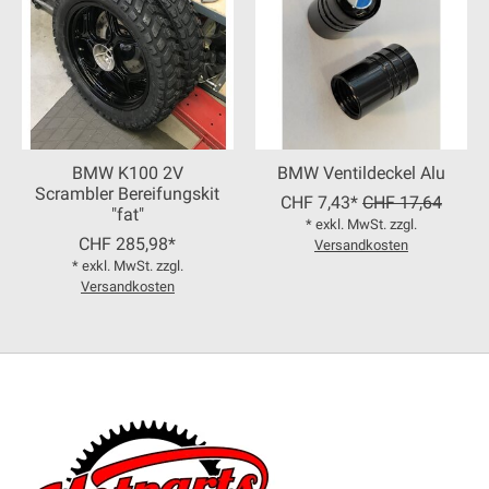
BMW K100 2V
BMW Ventildeckel Alu
Scrambler Bereifungskit
CHF 7,43*
CHF 17,64
"fat"
* exkl. MwSt. zzgl.
CHF 285,98*
Versandkosten
* exkl. MwSt. zzgl.
Versandkosten