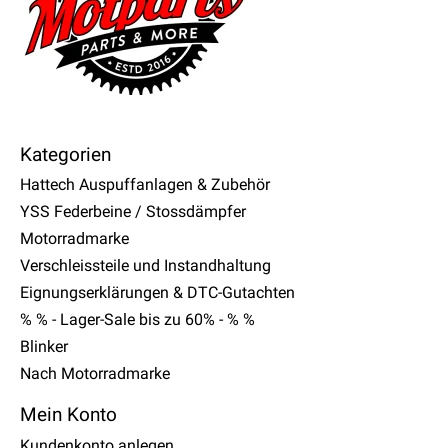
Kategorien
Hattech Auspuffanlagen & Zubehör
YSS Federbeine / Stossdämpfer
Motorradmarke
Verschleissteile und Instandhaltung
Eignungserklärungen & DTC-Gutachten
% % - Lager-Sale bis zu 60% - % %
Blinker
Nach Motorradmarke
Mein Konto
Kundenkonto anlegen