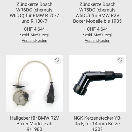
Zündkerze Bosch
Zündkerze Bosch
WR6DC (ehemals
WR5DC (ehemals
W6DC) für BMW R 75/7
W5DC) für BMW R2V
und R 100/7
Boxer Modelle bis 1985
CHF 4,64*
CHF 4,64*
* exkl. MwSt. zzgl.
* exkl. MwSt. zzgl.
Versandkosten
Versandkosten
Hallgeber für BMW R2V
NGK-Kerzenstecker YB-
Boxer Modelle ab
05 F, für 14 mm Kerze,
9/1980
120?