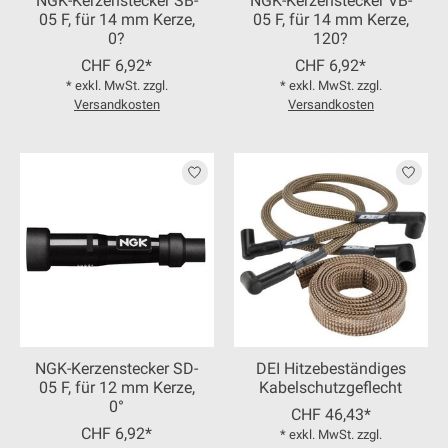
NGK-Kerzenstecker SB-
NGK-Kerzenstecker VB-
05 F, für 14 mm Kerze,
05 F, für 14 mm Kerze,
0?
120?
CHF 6,92*
CHF 6,92*
* exkl. MwSt. zzgl.
* exkl. MwSt. zzgl.
Versandkosten
Versandkosten
NGK-Kerzenstecker SD-
DEI Hitzebeständiges
05 F, für 12 mm Kerze,
Kabelschutzgeflecht
0°
CHF 46,43*
CHF 6,92*
* exkl. MwSt. zzgl.