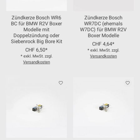
Zündkerze Bosch WR6
Zündkerze Bosch
BC für BMW R2V Boxer
WR7DC (ehemals
Modelle mit
W7DC) für BMW R2V
Doppelzündung oder
Boxer Modelle
Siebenrock Big Bore Kit
CHF 4,64*
CHF 6,50*
* exkl. MwSt. zzgl.
* exkl. MwSt. zzgl.
Versandkosten
Versandkosten