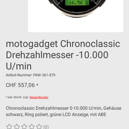
motogadget Chronoclassic
Drehzahlmesser -10.000
U/min
Artikel-Nummer: PAW-361-879
CHF 557,06
*
* exkl. MwSt. zzgl.
Versandkosten
Chronoclassic Drehzahlmesser 0-10.000 U/min, Gehäuse
schwarz, Ring poliert, grüne LCD Anzeige, mit ABE
(0)