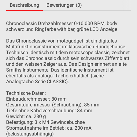
Beschreibung
Bewertungen (0)
Chronoclassic Drehzahlmesser 0-10.000 RPM, body
schwarz und Ringfarbe wählbar, grüne LCD Anzeige
Das Chronoclassic von motogadget ist ein digitales
Multifunktionsinstrument im klassischen Rundgehäuse.
Technisch identisch mit dem motoscope classic, zeichnet
sich das Chronoclassic durch sein schwarzes Ziffernblatt
und den weissen Zeiger aus. Das Design erinnert an alte
Smiths-Instrumente. Das identische Instrument ist
ebenfalls als analoger Tacho erhältlich (siehe
Analogtacho Serie CLASSIC).
Technische Daten:
Einbaudurchmesser: 80 mm
Gesamtdurchmesser (Schraubring): 85 mm
Tiefe ohne Kabelverschraubung: 34 mm
Gewicht: ca. 230 g
Befestigung: 3 x M4 Gewindebuchse
Stromaufnahme im Betrieb: ca. 200 mA
(belastungsabhängig)