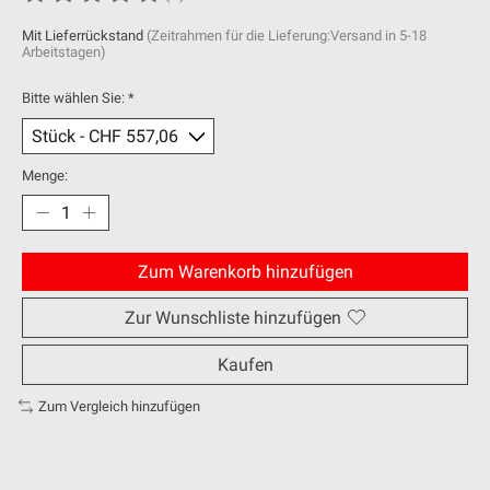
Die Bewertung dieses Produkts ist
0
von 5
Mit Lieferrückstand
(Zeitrahmen für die Lieferung:Versand in 5-18
Arbeitstagen)
Bitte wählen Sie:
*
Menge:
Zum Warenkorb hinzufügen
Zur Wunschliste hinzufügen
Kaufen
Zum Vergleich hinzufügen