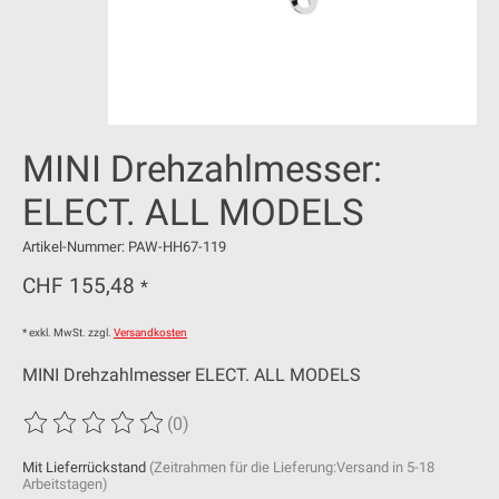
MINI Drehzahlmesser:
ELECT. ALL MODELS
Artikel-Nummer: PAW-HH67-119
CHF 155,48
*
* exkl. MwSt. zzgl.
Versandkosten
MINI Drehzahlmesser ELECT. ALL MODELS
(0)
Die Bewertung dieses Produkts ist
0
von 5
Mit Lieferrückstand
(Zeitrahmen für die Lieferung:Versand in 5-18
Arbeitstagen)