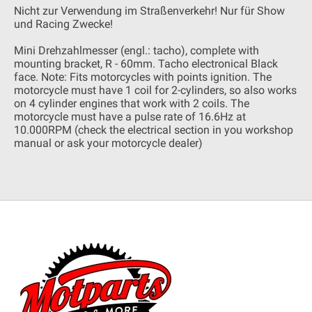
Nicht zur Verwendung im Straßenverkehr! Nur für Show
und Racing Zwecke!
Mini Drehzahlmesser (engl.: tacho), complete with
mounting bracket, R - 60mm. Tacho electronical Black
face. Note: Fits motorcycles with points ignition. The
motorcycle must have 1 coil for 2-cylinders, so also works
on 4 cylinder engines that work with 2 coils. The
motorcycle must have a pulse rate of 16.6Hz at
10.000RPM (check the electrical section in you workshop
manual or ask your motorcycle dealer)