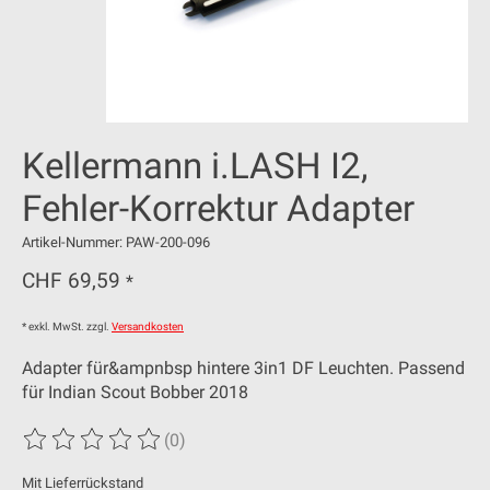
Kellermann i.LASH I2,
Fehler-Korrektur Adapter
Artikel-Nummer: PAW-200-096
CHF 69,59
*
* exkl. MwSt. zzgl.
Versandkosten
Adapter für&ampnbsp hintere 3in1 DF Leuchten. Passend
für Indian Scout Bobber 2018
(0)
Die Bewertung dieses Produkts ist
0
von 5
Mit Lieferrückstand