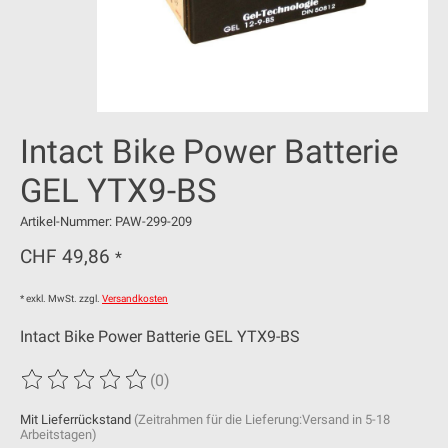
Intact Bike Power Batterie
GEL YTX9-BS
Artikel-Nummer: PAW-299-209
CHF 49,86
*
* exkl. MwSt. zzgl.
Versandkosten
Intact Bike Power Batterie GEL YTX9-BS
(0)
Die Bewertung dieses Produkts ist
0
von 5
Mit Lieferrückstand
(Zeitrahmen für die Lieferung:Versand in 5-18
Arbeitstagen)