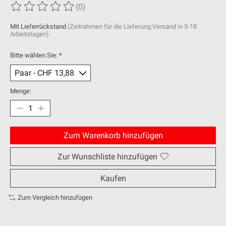
(0)
Die Bewertung dieses Produkts ist
0
von 5
Mit Lieferrückstand
(Zeitrahmen für die Lieferung:Versand in 5-18
Arbeitstagen)
Bitte wählen Sie:
*
Menge:
Zum Warenkorb hinzufügen
Zur Wunschliste hinzufügen
Kaufen
Zum Vergleich hinzufügen