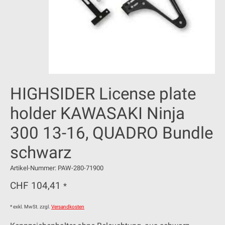
HIGHSIDER License plate
holder KAWASAKI Ninja
300 13-16, QUADRO Bundle
schwarz
Artikel-Nummer: PAW-280-71900
CHF 104,41
*
* exkl. MwSt. zzgl.
Versandkosten