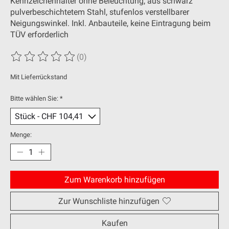
Kennzeichenhalter ohne Beleuchtung, aus schwarz
pulverbeschichtetem Stahl, stufenlos verstellbarer
Neigungswinkel. Inkl. Anbauteile, keine Eintragung beim
TÜV erforderlich
(0)
Die Bewertung dieses Produkts ist
0
von 5
Mit Lieferrückstand
Bitte wählen Sie:
*
Menge:
Zum Warenkorb hinzufügen
Zur Wunschliste hinzufügen
Kaufen