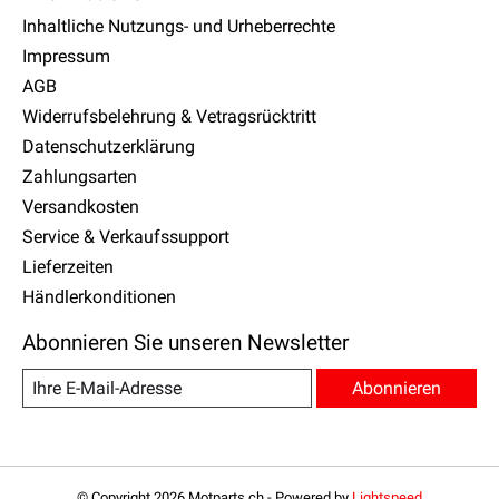
Inhaltliche Nutzungs- und Urheberrechte
Impressum
AGB
Widerrufsbelehrung & Vetragsrücktritt
Datenschutzerklärung
Zahlungsarten
Versandkosten
Service & Verkaufssupport
Lieferzeiten
Händlerkonditionen
Abonnieren Sie unseren Newsletter
Abonnieren
© Copyright 2026 Motparts.ch - Powered by
Lightspeed