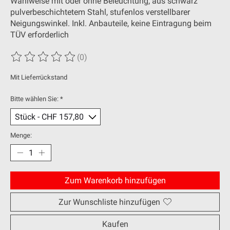
Wahlweise mit oder ohne Beleuchtung, aus schwarz
pulverbeschichtetem Stahl, stufenlos verstellbarer
Neigungswinkel. Inkl. Anbauteile, keine Eintragung beim
TÜV erforderlich
(0)
Die Bewertung dieses Produkts ist
0
von 5
Mit Lieferrückstand
Bitte wählen Sie:
*
Menge:
Zum Warenkorb hinzufügen
Zur Wunschliste hinzufügen
Kaufen