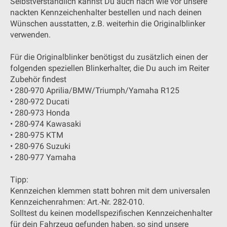
Selbstverständlich kannst Du auch nach wie vor unsere
nackten Kennzeichenhalter bestellen und nach deinen
Wünschen ausstatten, z.B. weiterhin die Originalblinker
verwenden.
Für die Originalblinker benötigst du zusätzlich einen der
folgenden speziellen Blinkerhalter, die Du auch im Reiter
Zubehör findest
• 280-970 Aprilia/BMW/Triumph/Yamaha R125
• 280-972 Ducati
• 280-973 Honda
• 280-974 Kawasaki
• 280-975 KTM
• 280-976 Suzuki
• 280-977 Yamaha
Tipp:
Kennzeichen klemmen statt bohren mit dem universalen
Kennzeichenrahmen: Art.-Nr. 282-010.
Solltest du keinen modellspezifischen Kennzeichenhalter
für dein Fahrzeug gefunden haben, so sind unsere