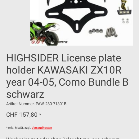
HIGHSIDER License plate
holder KAWASAKI ZX10R
year 04-05, Como Bundle B
schwarz
Artikel-Nummer: PAW-280-71301B
CHF 157,80
*
* exkl. MwSt. zzgl.
Versandkosten